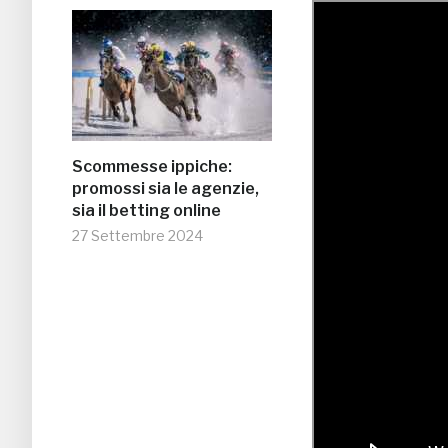
Scommesse ippiche:
promossi sia le agenzie,
sia il betting online
27 Settembre 2024