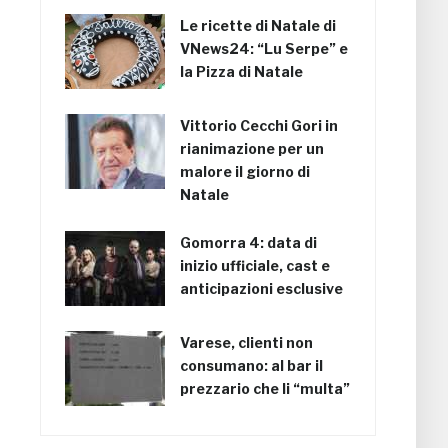
Le ricette di Natale di
VNews24: “Lu Serpe” e
la Pizza di Natale
Vittorio Cecchi Gori in
rianimazione per un
malore il giorno di
Natale
Gomorra 4: data di
inizio ufficiale, cast e
anticipazioni esclusive
Varese, clienti non
consumano: al bar il
prezzario che li “multa”