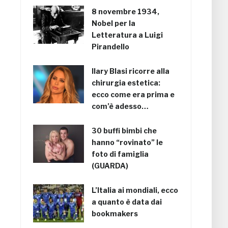
8 novembre 1934,
Nobel per la
Letteratura a Luigi
Pirandello
Ilary Blasi ricorre alla
chirurgia estetica:
ecco come era prima e
com’è adesso…
30 buffi bimbi che
hanno “rovinato” le
foto di famiglia
(GUARDA)
L’Italia ai mondiali, ecco
a quanto è data dai
bookmakers