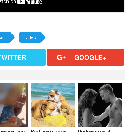
ani
video
TWITTER
GOOGLE+
beve e fuma
Portare i cani in
Undress me: il