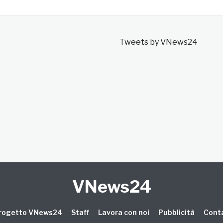
Tweets by VNews24
VNews24
 progetto VNews24
Staff
Lavora con noi
Pubblicità
Conta