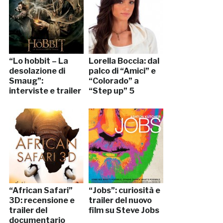
“Lo hobbit – La
Lorella Boccia: dal
desolazione di
palco di “Amici” e
Smaug”:
“Colorado” a
interviste e trailer
“Step up” 5
“African Safari”
“Jobs”: curiosità e
3D: recensione e
trailer del nuovo
trailer del
film su Steve Jobs
documentario