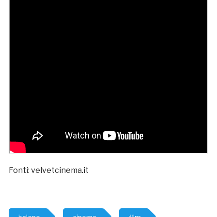
Fonti: velvetcinema.it