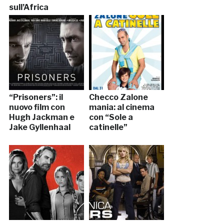
sull’Africa
“Prisoners”: il
Checco Zalone
nuovo film con
mania: al cinema
Hugh Jackman e
con “Sole a
Jake Gyllenhaal
catinelle”