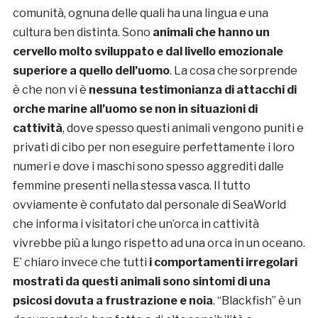
comunità, ognuna delle quali ha una lingua e una
cultura ben distinta. Sono
animali che hanno un
cervello molto sviluppato e dal livello emozionale
superiore a quello dell’uomo
. La cosa che sorprende
è che non vi è
nessuna testimonianza di attacchi di
orche marine all’uomo
se non in situazioni di
cattività
, dove spesso questi animali vengono puniti e
privati di cibo per non eseguire perfettamente i loro
numeri e dove i maschi sono spesso aggrediti dalle
femmine presenti nella stessa vasca. Il tutto
ovviamente è confutato dal personale di SeaWorld
che informa i visitatori che un’orca in cattività
vivrebbe più a lungo rispetto ad una orca in un oceano.
E’ chiaro invece che tutti
i comportamenti irregolari
mostrati da questi animali sono sintomi di una
psicosi dovuta a frustrazione e noia
. “Blackfish” è un