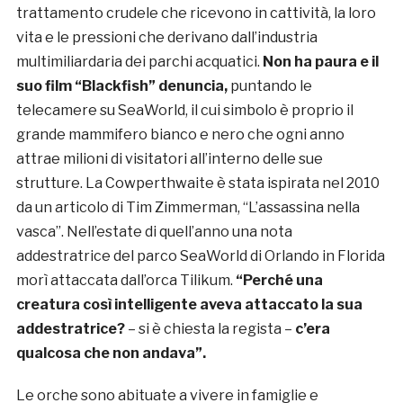
trattamento crudele che ricevono in cattività, la loro
vita e le pressioni che derivano dall’industria
multimiliardaria dei parchi acquatici.
Non ha paura e il
suo film “Blackfish” denuncia,
puntando le
telecamere su SeaWorld, il cui simbolo è proprio il
grande mammifero bianco e nero che ogni anno
attrae milioni di visitatori all’interno delle sue
strutture. La Cowperthwaite è stata ispirata nel 2010
da un articolo di Tim Zimmerman, “L’assassina nella
vasca”. Nell’estate di quell’anno una nota
addestratrice del parco SeaWorld di Orlando in Florida
morì attaccata dall’orca Tilikum.
“Perché una
creatura così intelligente aveva attaccato la sua
addestratrice?
– si è chiesta la regista –
c’era
qualcosa che non andava”.
Le orche sono abituate a vivere in famiglie e