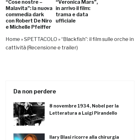
“Cose nostre –
“Veronica Mars”,
Malavita”: la nuova
in arrivo il film:
commedia dark
trama e data
con Robert De Niro
ufficiale
e Michelle Pfeiffer
Home
»
SPETTACOLO
»
“Blackfish”: il film sulle orche in
cattività (Recensione e trailer)
Da non perdere
8 novembre 1934, Nobel per la
Letteratura a Luigi Pirandello
Ilary Blasi ricorre alla chirurgia