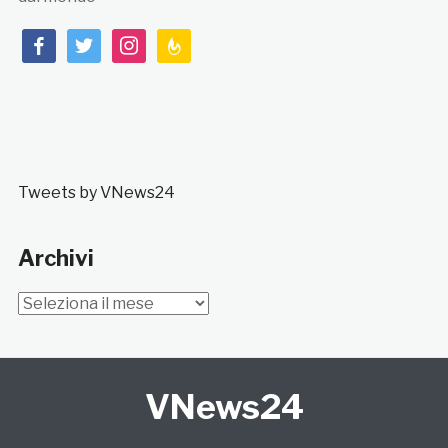
facebook
twitter
instagram
feedburner
Tweets by VNews24
Archivi
Archivi
VNews24