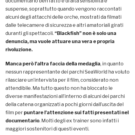
documentario ben fatto e di alta sensibilità e
suspense, soprattutto quando vengono raccontati
alcuni degli attacchi delle orche, mostrati da filmati
dalle telecamere di sicurezza e altri amatoriali girati
duranti gli spettacoli.
“Blackfish” non è
solo una
denuncia, ma vuole attuare una vera e propria
rivoluzione.
Manca però l’altra faccia della medaglia
, in quanto
nessun rappresentante dei parchi SeaWorld ha voluto
rilasciare un’intervista per il film, considerato non
attendibile. Ma tutto questo non ha bloccato le
diverse manifestazioni all’interno di alcuni dei parchi
della catena organizzati a pochi giorni dall’uscita del
film per
puntare l’attenzione sui fatti presentati nel
documentario
. Molti degli ex trainer sono infatti i
maggiori sostenitori di questi eventi.