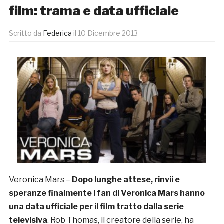
film: trama e data ufficiale
Scritto da
Federica
il
10 Dicembre 2013
Veronica Mars –
Dopo lunghe attese, rinvii e
speranze finalmente i fan di Veronica Mars hanno
una data ufficiale per il film tratto dalla serie
televisiva
. Rob Thomas, il creatore della serie, ha