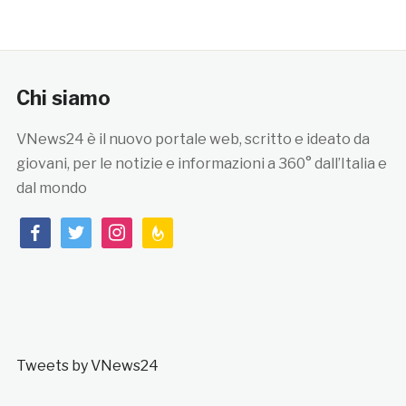
Chi siamo
VNews24 è il nuovo portale web, scritto e ideato da
giovani, per le notizie e informazioni a 360° dall’Italia e
dal mondo
facebook
twitter
instagram
feedburner
Tweets by VNews24