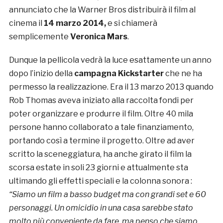
annunciato che la Warner Bros distribuirà il film al
cinema il
14 marzo 2014,
e si chiamerà
semplicemente
Veronica Mars
.
Dunque la pellicola vedrà la luce esattamente un anno
dopo l’inizio della
campagna Kickstarter
che ne ha
permesso la realizzazione. Era il 13 marzo 2013 quando
Rob Thomas aveva iniziato alla raccolta fondi per
poter organizzare e produrre il film. Oltre 40 mila
persone hanno collaborato a tale finanziamento,
portando così a termine il progetto. Oltre ad aver
scritto la sceneggiatura, ha anche girato il film la
scorsa estate in soli 23 giorni e attualmente sta
ultimando gli effetti speciali e la colonna sonora :
“Siamo un film a basso budget ma con grandi set e 60
personaggi. Un omicidio in una casa sarebbe stato
molto più conveniente da fare, ma penso che siamo