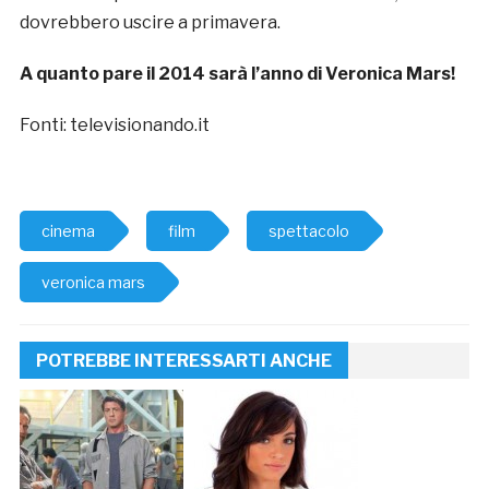
dovrebbero uscire a primavera.
A quanto pare il 2014 sarà l’anno di Veronica Mars!
Fonti: televisionando.it
cinema
film
spettacolo
veronica mars
POTREBBE INTERESSARTI ANCHE