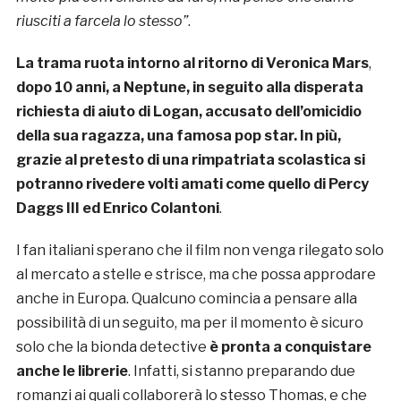
riusciti a farcela lo stesso”
.
La trama ruota intorno al ritorno di Veronica Mars
,
dopo 10 anni, a Neptune, in seguito alla disperata
richiesta di aiuto di Logan, accusato dell’omicidio
della sua ragazza, una famosa pop star. In più,
grazie al pretesto di una rimpatriata scolastica si
potranno rivedere volti amati come quello di
Percy
Daggs III
ed
Enrico Colantoni
.
I fan italiani sperano che il film non venga rilegato solo
al mercato a stelle e strisce, ma che possa approdare
anche in Europa. Qualcuno comincia a pensare alla
possibilità di un seguito, ma per il momento è sicuro
solo che la bionda detective
è pronta a conquistare
anche le librerie
. Infatti, si stanno preparando due
romanzi ai quali collaborerà lo stesso Thomas, e che