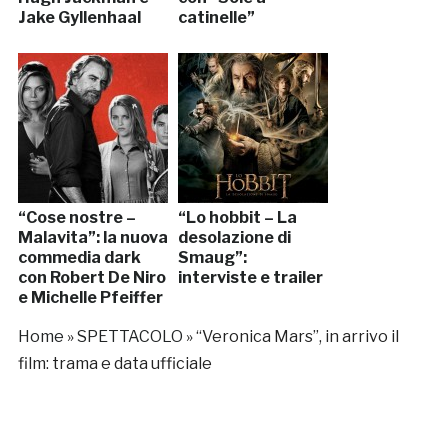
Jake Gyllenhaal
catinelle”
“Cose nostre –
“Lo hobbit – La
Malavita”: la nuova
desolazione di
commedia dark
Smaug”:
con Robert De Niro
interviste e trailer
e Michelle Pfeiffer
Home
»
SPETTACOLO
»
“Veronica Mars”, in arrivo il
film: trama e data ufficiale