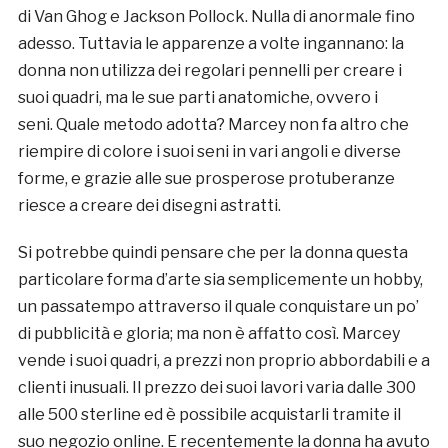
di Van Ghog e Jackson Pollock. Nulla di anormale fino
adesso. Tuttavia le apparenze a volte ingannano: la
donna non utilizza dei regolari pennelli per creare i
suoi quadri, ma le sue parti anatomiche, ovvero i
seni. Quale metodo adotta? Marcey non fa altro che
riempire di colore i suoi seni in vari angoli e diverse
forme, e grazie alle sue prosperose protuberanze
riesce a creare dei disegni astratti.
Si potrebbe quindi pensare che per la donna questa
particolare forma d’arte sia semplicemente un hobby,
un passatempo attraverso il quale conquistare un po’
di pubblicità e gloria; ma non è affatto così. Marcey
vende i suoi quadri, a prezzi non proprio abbordabili e a
clienti inusuali. Il prezzo dei suoi lavori varia dalle 300
alle 500 sterline ed è possibile acquistarli tramite il
suo negozio online. E recentemente la donna ha avuto