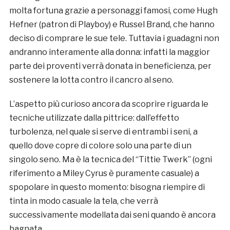
molta fortuna grazie a personaggi famosi, come Hugh
Hefner (patron di Playboy) e Russel Brand, che hanno
deciso di comprare le sue tele. Tuttavia i guadagni non
andranno interamente alla donna: infatti la maggior
parte dei proventi verrà donata in beneficienza, per
sostenere la lotta contro il cancro al seno.
L’aspetto più curioso ancora da scoprire riguarda le
tecniche utilizzate dalla pittrice: dall’effetto
turbolenza, nel quale si serve di entrambi i seni, a
quello dove copre di colore solo una parte di un
singolo seno. Ma è la tecnica del “Tittie Twerk” (ogni
riferimento a Miley Cyrus è puramente casuale) a
spopolare in questo momento: bisogna riempire di
tinta in modo casuale la tela, che verrà
successivamente modellata dai seni quando è ancora
bagnata.