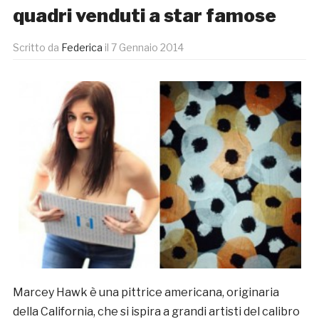
quadri venduti a star famose
Scritto da
Federica
il
7 Gennaio 2014
Marcey Hawk è una pittrice americana, originaria
della California, che si ispira a grandi artisti del calibro