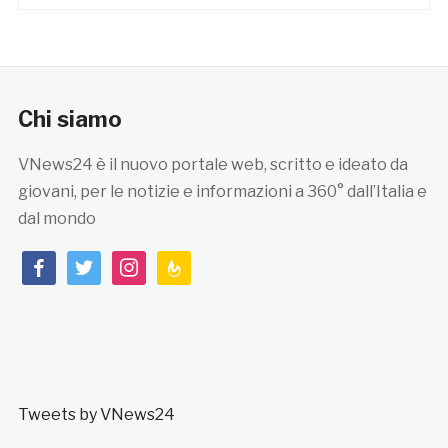
Chi siamo
VNews24 è il nuovo portale web, scritto e ideato da
giovani, per le notizie e informazioni a 360° dall’Italia e
dal mondo
facebook
twitter
instagram
feedburner
Tweets by VNews24