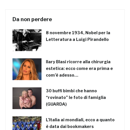
Da non perdere
8 novembre 1934, Nobel per la
Letteratura a Luigi Pirandello
Ilary Blasi ricorre alla chirurgia
estetica: ecco come era prima e
com’è adesso…
30 buffi bimbi che hanno
“rovinato” le foto di famiglia
(GUARDA)
L’Italia ai mondiali, ecco a quanto
è data dai bookmakers