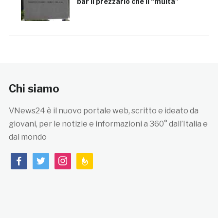
bar il prezzario che li “multa”
Chi siamo
VNews24 è il nuovo portale web, scritto e ideato da
giovani, per le notizie e informazioni a 360° dall’Italia e
dal mondo
facebook
twitter
instagram
feedburner