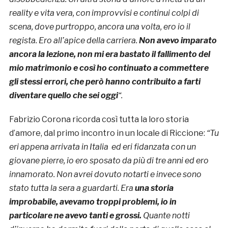
reality e vita vera, con improvvisi e continui colpi di
scena, dove purtroppo, ancora una volta, ero io il
regista. Ero all’apice della carriera.
Non avevo imparato
ancora la lezione, non mi era bastato il fallimento del
mio matrimonio e così ho continuato a commettere
gli stessi errori, che però hanno contribuito a farti
diventare quello che sei oggi
“.
Fabrizio Corona ricorda così tutta la loro storia
d’amore, dal primo incontro in un locale di Riccione:
“Tu
eri appena arrivata in Italia ed eri fidanzata con un
giovane pierre, io ero sposato da più di tre anni ed ero
innamorato. Non avrei dovuto notarti e invece sono
stato tutta la sera a guardarti. Era
una storia
improbabile, avevamo troppi problemi, io in
particolare ne avevo tanti e grossi.
Quante notti