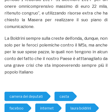
onere omnicomprensivo massimo di euro 22 mila,
ritenuto congruo”, e utilizzando risorse extra che ha
chiesto la Masera per realizzare il suo piano di
comunicazione.
La Boldrini sempre sulla creste dell’onda,, dunque, non
solo per le feroci polemiche contro il M5s, ma anche
per le sue spese pazze, le quali non tengono in alcun
conto del fatto che il nostro Paese è atttanagliato da
una grave crisi che sta impoeverendo sempre più il
popolo Italiano
camera dei deputati
casta
faceboo
internet
laura boldrini