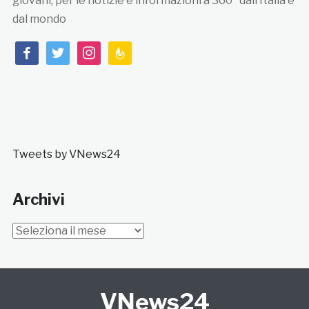
giovani, per le notizie e informazioni a 360° dall’Italia e
dal mondo
facebook
twitter
instagram
feedburner
Tweets by VNews24
Archivi
Archivi
VNews24