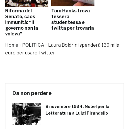
Riforma del
Tom Hanks trova
Senato, caos
tessera
immunità: “Il
studentessa e
governo non la
twitta per trovarla
voleva”
Home
»
POLITICA
»
Laura Boldrini spenderà 130 mila
euro per usare Twitter
Da non perdere
8 novembre 1934, Nobel per la
Letteratura a Luigi Pirandello