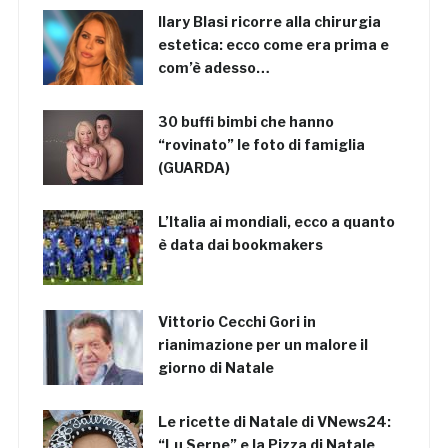
Ilary Blasi ricorre alla chirurgia
estetica: ecco come era prima e
com’è adesso…
30 buffi bimbi che hanno
“rovinato” le foto di famiglia
(GUARDA)
L’Italia ai mondiali, ecco a quanto
è data dai bookmakers
Vittorio Cecchi Gori in
rianimazione per un malore il
giorno di Natale
Le ricette di Natale di VNews24:
“Lu Serpe” e la Pizza di Natale