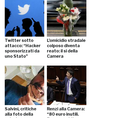
Twitter sotto
L’omicidio stradale
attacco: “Hacker
colposo diventa
sponsorizzati da
reato: il si della
uno Stato”
Camera
Salvini, critiche
Renzi alla Camera:
alla foto della
“80 euro inutili.