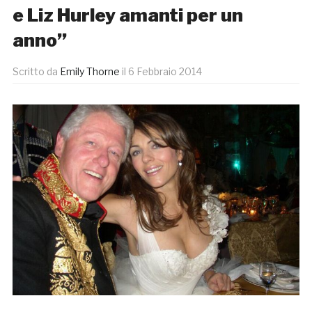
e Liz Hurley amanti per un
anno”
Scritto da
Emily Thorne
il
6 Febbraio 2014