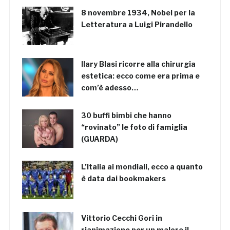
8 novembre 1934, Nobel per la
Letteratura a Luigi Pirandello
Ilary Blasi ricorre alla chirurgia
estetica: ecco come era prima e
com’è adesso…
30 buffi bimbi che hanno
“rovinato” le foto di famiglia
(GUARDA)
L’Italia ai mondiali, ecco a quanto
è data dai bookmakers
Vittorio Cecchi Gori in
rianimazione per un malore il