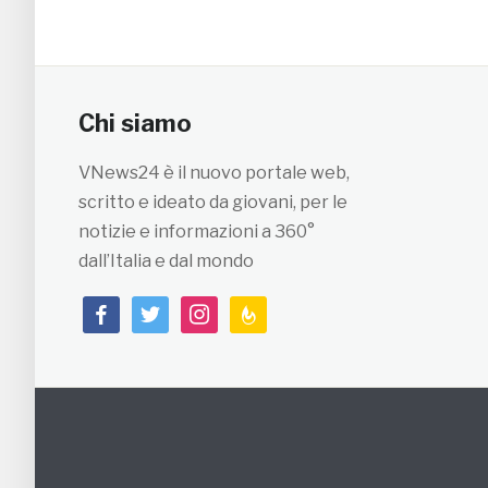
Chi siamo
VNews24 è il nuovo portale web,
scritto e ideato da giovani, per le
notizie e informazioni a 360°
dall’Italia e dal mondo
facebook
twitter
instagram
feedburner