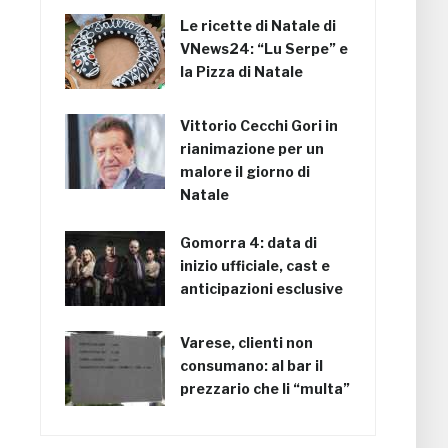
Le ricette di Natale di
VNews24: “Lu Serpe” e
la Pizza di Natale
Vittorio Cecchi Gori in
rianimazione per un
malore il giorno di
Natale
Gomorra 4: data di
inizio ufficiale, cast e
anticipazioni esclusive
Varese, clienti non
consumano: al bar il
prezzario che li “multa”