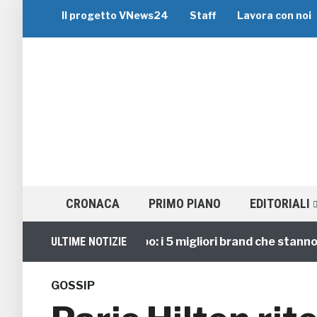
Il progetto VNews24
Staff
Lavora con noi
CRONACA
PRIMO PIANO
EDITORIALI
Viaggi di Gruppo: i 5 migliori brand che stanno guid
ULTIME NOTIZIE
GOSSIP