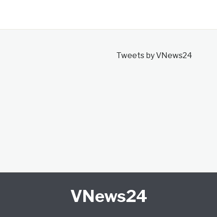
Tweets by VNews24
VNews24