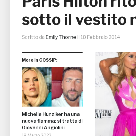
Paris Hilton rit
sotto il vestito
Scritto da
Emily Thorne
il
18 Febbraio 2014
More in GOSSIP:
Michelle Hunziker ha una
nuova fiamma: si tratta di
Giovanni Angiolini
18 Marzo 2022