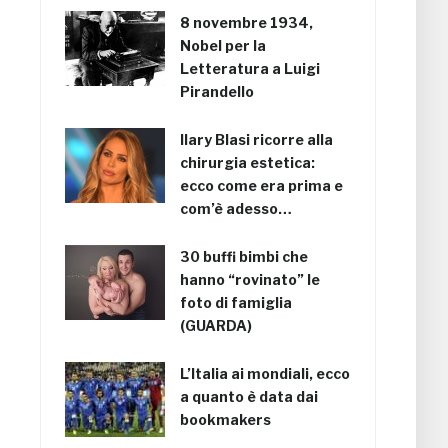
8 novembre 1934,
Nobel per la
Letteratura a Luigi
Pirandello
Ilary Blasi ricorre alla
chirurgia estetica:
ecco come era prima e
com’è adesso…
30 buffi bimbi che
hanno “rovinato” le
foto di famiglia
(GUARDA)
L’Italia ai mondiali, ecco
a quanto è data dai
bookmakers