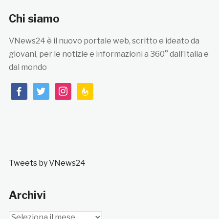
Chi siamo
VNews24 è il nuovo portale web, scritto e ideato da
giovani, per le notizie e informazioni a 360° dall’Italia e
dal mondo
facebook
twitter
instagram
feedburner
Tweets by VNews24
Archivi
Archivi