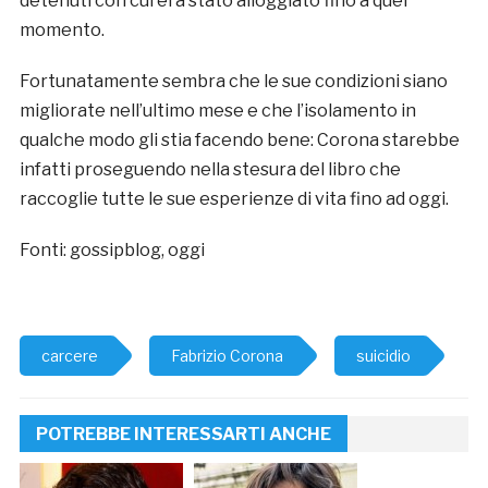
detenuti con cui era stato alloggiato fino a quel
momento.
Fortunatamente sembra che le sue condizioni siano
migliorate nell’ultimo mese e che l’isolamento in
qualche modo gli stia facendo bene: Corona starebbe
infatti proseguendo nella stesura del libro che
raccoglie tutte le sue esperienze di vita fino ad oggi.
Fonti: gossipblog, oggi
carcere
Fabrizio Corona
suicidio
POTREBBE INTERESSARTI ANCHE