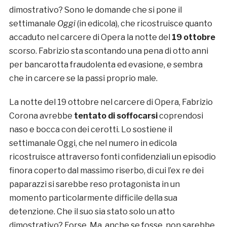
dimostrativo? Sono le domande che si pone il
settimanale
Oggi
(in edicola), che ricostruisce quanto
accaduto nel carcere di Opera la notte del
19 ottobre
scorso. Fabrizio sta scontando una pena di otto anni
per bancarotta fraudolenta ed evasione, e sembra
che in carcere se la passi proprio male.
La notte del 19 ottobre nel carcere di Opera, Fabrizio
Corona avrebbe
tentato di soffocarsi
coprendosi
naso e bocca con dei cerotti. Lo sostiene il
settimanale Oggi, che nel numero in edicola
ricostruisce attraverso fonti confidenziali un episodio
finora coperto dal massimo riserbo, di cui l’ex re dei
paparazzi si sarebbe reso protagonista in un
momento particolarmente difficile della sua
detenzione. Che il suo sia stato solo un atto
dimostrativo? Forse. Ma, anche se fosse, non sarebbe