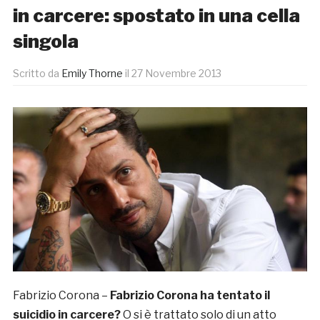
in carcere: spostato in una cella
singola
Scritto da
Emily Thorne
il
27 Novembre 2013
Fabrizio Corona –
Fabrizio Corona ha tentato il
suicidio in carcere?
O si è trattato solo di un atto