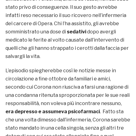
stato privo di conseguenze. Il suo gesto avrebbe
infatti reso necessario il suo ricovero nell’infermeria
del carcere di Opera. Chi l’ha assistito, gli avrebbe
somministrato una dose di
sedativi
dopo avergli
medicato le ferite al volto causate dall’intervento di
quelli che gli hanno strappato i cerotti dalla faccia per
salvargli la vita.
L’episodio spiegherebbe così le notizie messe in
circolazione a fine ottobre da familiari e amici,
secondo cui Corona non riusciva a farsi una ragione di
una condanna ritenuta sproporzionata per le sue reali
responsabilità, non voleva più incontrare nessuno,
era depresso e assumeva psicofarmaci
. Fatto sta
che una volta dimesso dall’infermeria, Corona sarebbe
stato mandato in una cella singola, senza gli altri tre