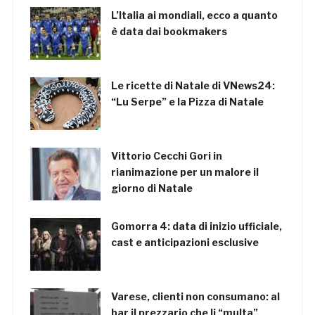
L’Italia ai mondiali, ecco a quanto
è data dai bookmakers
Le ricette di Natale di VNews24:
“Lu Serpe” e la Pizza di Natale
Vittorio Cecchi Gori in
rianimazione per un malore il
giorno di Natale
Gomorra 4: data di inizio ufficiale,
cast e anticipazioni esclusive
Varese, clienti non consumano: al
bar il prezzario che li “multa”