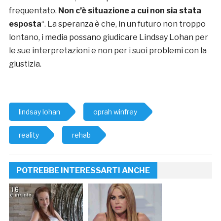
frequentato.
Non c’è situazione a cui non sia stata
esposta
“. La speranza è che, in un futuro non troppo
lontano, i media possano giudicare Lindsay Lohan per
le sue interpretazioni e non per i suoi problemi con la
giustizia.
lindsay lohan
oprah winfrey
reality
rehab
POTREBBE INTERESSARTI ANCHE