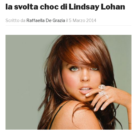
la svolta choc di Lindsay Lohan
Scritto da
Raffaella De Grazia
il
5 Marzo 2014