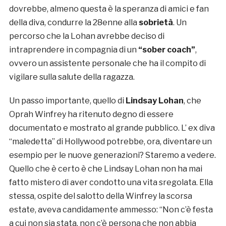
dovrebbe, almeno questa è la speranza di amici e fan
della diva, condurre la 28enne alla
sobrietà
. Un
percorso che la Lohan avrebbe deciso di
intraprendere in compagnia di un
“sober coach”
,
ovvero un assistente personale che ha il compito di
vigilare sulla salute della ragazza.
Un passo importante, quello di
Lindsay Lohan
, che
Oprah Winfrey ha ritenuto degno di essere
documentato e mostrato al grande pubblico. L’ ex diva
“maledetta” di Hollywood potrebbe, ora, diventare un
esempio per le nuove generazioni? Staremo a vedere.
Quello che è certo è che Lindsay Lohan non ha mai
fatto mistero di aver condotto una vita sregolata. Ella
stessa, ospite del salotto della Winfrey la scorsa
estate, aveva candidamente ammesso: “Non c’è festa
a cui non sia stata, non c’è persona che non abbia