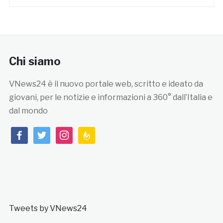
Chi siamo
VNews24 è il nuovo portale web, scritto e ideato da
giovani, per le notizie e informazioni a 360° dall’Italia e
dal mondo
facebook
twitter
instagram
feedburner
Tweets by VNews24