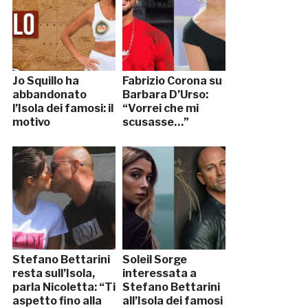
Jo Squillo ha
Fabrizio Corona su
abbandonato
Barbara D’Urso:
l’Isola dei famosi: il
“Vorrei che mi
motivo
scusasse…”
Stefano Bettarini
Soleil Sorge
resta sull’Isola,
interessata a
parla Nicoletta: “Ti
Stefano Bettarini
aspetto fino alla
all’Isola dei famosi