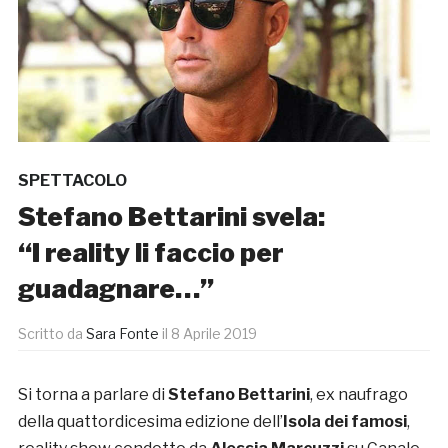
SPETTACOLO
Stefano Bettarini svela:
“I reality li faccio per
guadagnare…”
Scritto da
Sara Fonte
il
8 Aprile 2019
Si torna a parlare di
Stefano Bettarini
, ex naufrago
della quattordicesima edizione dell’
Isola dei famosi
,