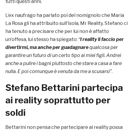
tutti questi anni.
L’ex naufrago ha parlato poi del nomignolo che Maria
La Rosa gli ha attribuito sull’Isola, Mr Reality. Stefano ci
ha tenuto a precisare che per lui non è affatto
un’offesa, lui stesso ha spiegato:
“
I
reality li faccio per
divertirmi, ma anche per guadagnare
qualcosa per
garantire un futuro di un certo tipo ai miei figli. Andrei
anche a pulire i bagni piuttosto che stare a casa a fare
nulla. E poi comunque è venuta da me a scusarsi”
.
Stefano Bettarini partecipa
ai reality soprattutto per
soldi
Bettarini non pensa che partecipare ai reality possa