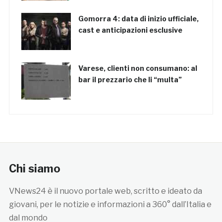
Gomorra 4: data di inizio ufficiale,
cast e anticipazioni esclusive
Varese, clienti non consumano: al
bar il prezzario che li “multa”
Chi siamo
VNews24 è il nuovo portale web, scritto e ideato da
giovani, per le notizie e informazioni a 360° dall’Italia e
dal mondo