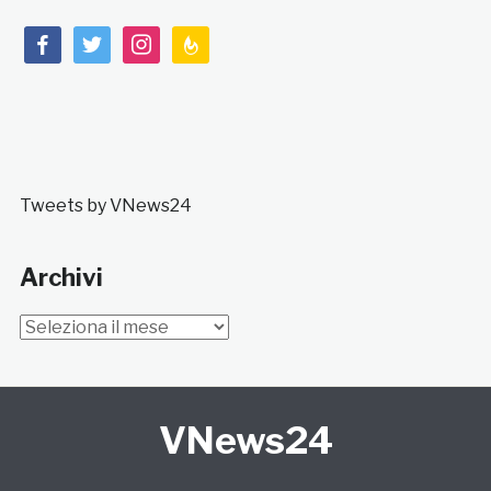
facebook
twitter
instagram
feedburner
Tweets by VNews24
Archivi
Archivi
VNews24