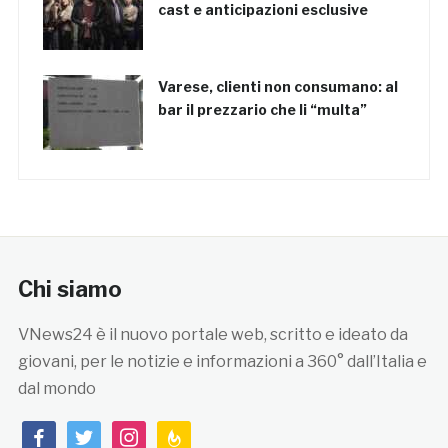
cast e anticipazioni esclusive
Varese, clienti non consumano: al
bar il prezzario che li “multa”
Chi siamo
VNews24 è il nuovo portale web, scritto e ideato da
giovani, per le notizie e informazioni a 360° dall’Italia e
dal mondo
facebook
twitter
instagram
feedburner