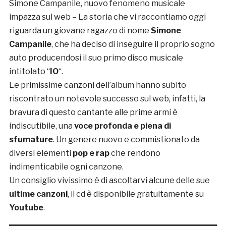
Simone Campanile, nuovo fenomeno musicale
impazza sul web – La storia che vi raccontiamo oggi
riguarda un giovane ragazzo di nome
Simone
Campanile
, che ha deciso di inseguire il proprio sogno
auto producendosi il suo primo disco musicale
intitolato “
IO
“.
Le primissime canzoni dell’album hanno subito
riscontrato un notevole successo sul web, infatti, la
bravura di questo cantante alle prime armi è
indiscutibile, una
voce profonda e piena di
sfumature
. Un genere nuovo e commistionato da
diversi elementi
pop e rap
che rendono
indimenticabile ogni canzone.
Un consiglio vivissimo è di ascoltarvi alcune delle sue
ultime canzoni
, il cd è disponibile gratuitamente su
Youtube
.