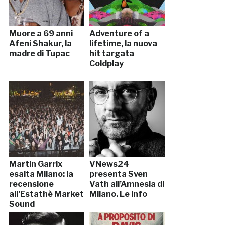
Muore a 69 anni
Adventure of a
Afeni Shakur, la
lifetime, la nuova
madre di Tupac
hit targata
Coldplay
Martin Garrix
VNews24
esalta Milano: la
presenta Sven
recensione
Vath all’Amnesia di
all’Estathè Market
Milano. Le info
Sound