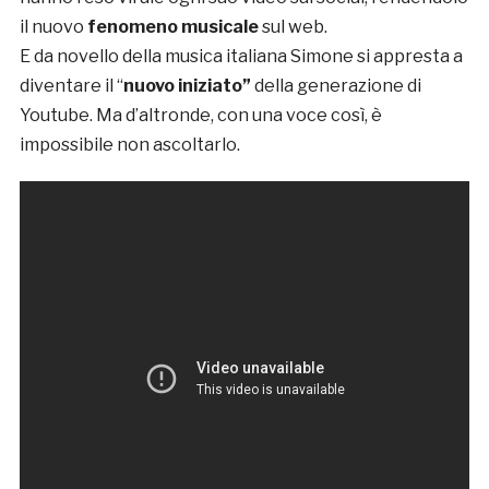
il nuovo
fenomeno musicale
sul web.
E da novello della musica italiana Simone si appresta a
diventare il “
nuovo iniziato”
della generazione di
Youtube. Ma d’altronde, con una voce così, è
impossibile non ascoltarlo.