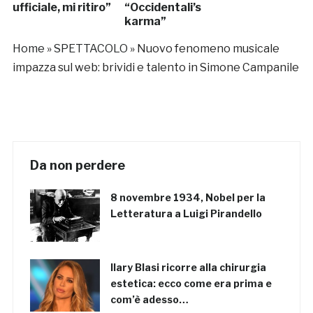
ufficiale, mi ritiro”
“Occidentali’s
karma”
Home
»
SPETTACOLO
»
Nuovo fenomeno musicale
impazza sul web: brividi e talento in Simone Campanile
Da non perdere
8 novembre 1934, Nobel per la
Letteratura a Luigi Pirandello
Ilary Blasi ricorre alla chirurgia
estetica: ecco come era prima e
com’è adesso…