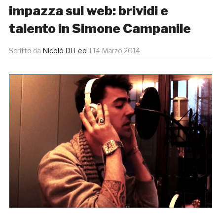
impazza sul web: brividi e
talento in Simone Campanile
Scritto da
Nicolò Di Leo
il
14 Marzo 2014