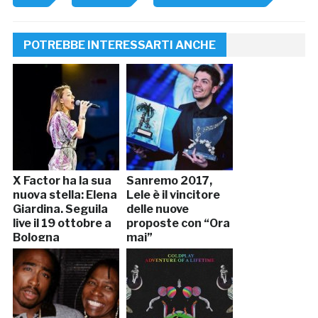
POTREBBE INTERESSARTI ANCHE
X Factor ha la sua
Sanremo 2017,
nuova stella: Elena
Lele è il vincitore
Giardina. Seguila
delle nuove
live il 19 ottobre a
proposte con “Ora
Bologna
mai”