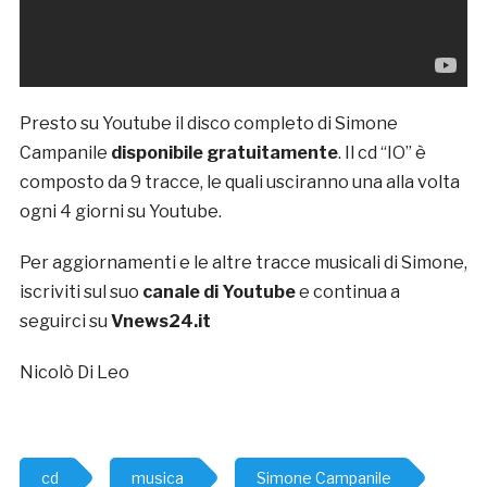
Presto su Youtube il disco completo di Simone
Campanile
disponibile gratuitamente
. Il cd “IO” è
composto da 9 tracce, le quali usciranno una alla volta
ogni 4 giorni su Youtube.
Per aggiornamenti e le altre tracce musicali di Simone,
iscriviti sul suo
canale di Youtube
e continua a
seguirci su
Vnews24.it
Nicolò Di Leo
cd
musica
Simone Campanile