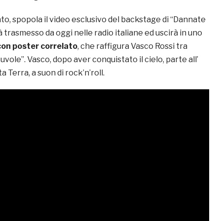
nto, spopola il video esclusivo del backstage di “Dannate
 trasmesso da oggi nelle radio italiane ed uscirà in uno
con poster correlato
, che raffigura Vasco Rossi tra
vole”. Vasco, dopo aver conquistato il cielo, parte all’
 Terra, a suon di rock’n’roll.