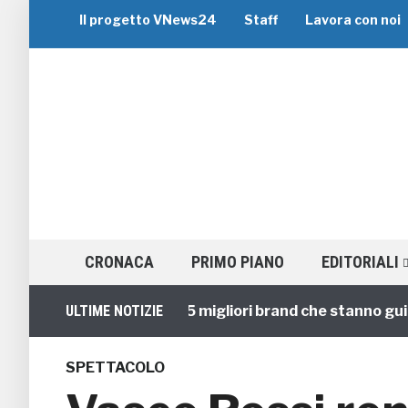
Il progetto VNews24
Staff
Lavora con noi
CRONACA
PRIMO PIANO
EDITORIALI
Viaggi di Gruppo: i 5 migliori brand che stanno guidando
ULTIME NOTIZIE
SPETTACOLO