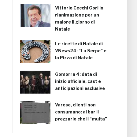
Vittorio Cecchi Gori in
rianimazione per un
malore il giorno di
Natale
Le ricette di Natale di
VNews24: “Lu Serpe” e
la Pizza di Natale
Gomorra 4: data di
inizio ufficiale, cast e
anticipazioni esclusive
Varese, clienti non
consumano: al bar il
prezzario che li “multa”