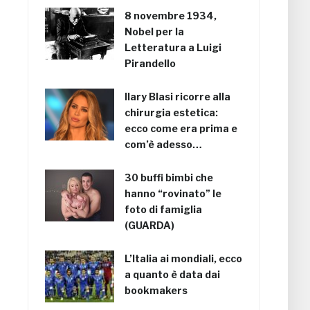
8 novembre 1934,
Nobel per la
Letteratura a Luigi
Pirandello
Ilary Blasi ricorre alla
chirurgia estetica:
ecco come era prima e
com’è adesso…
30 buffi bimbi che
hanno “rovinato” le
foto di famiglia
(GUARDA)
L’Italia ai mondiali, ecco
a quanto è data dai
bookmakers