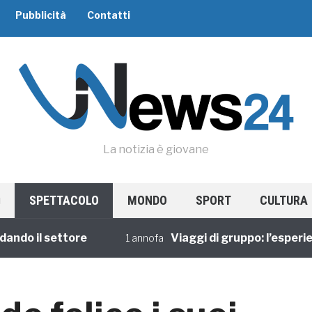
Pubblicità
Contatti
La notizia è giovane
SPETTACOLO
MONDO
SPORT
CULTURA
 il settore
Viaggi di gruppo: l’esperienza
1 annofa