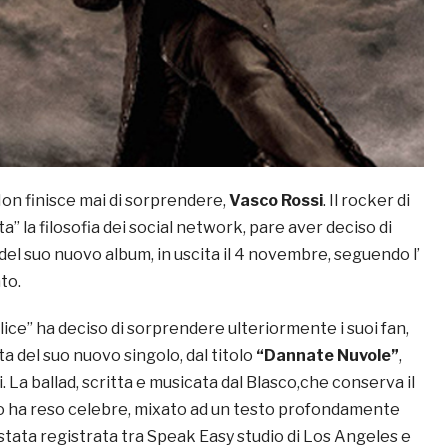
Non finisce mai di sorprendere,
Vasco Rossi
. Il rocker di
a” la filosofia dei social network, pare aver deciso di
i del suo nuovo album, in uscita il 4 novembre, seguendo l’
to.
ice” ha deciso di sorprendere ulteriormente i suoi fan,
ta del suo nuovo singolo, dal titolo
“Dannate Nuvole”
,
ri. La ballad, scritta e musicata dal Blasco,che conserva il
o ha reso celebre, mixato ad un testo profondamente
stata registrata tra Speak Easy studio di Los Angeles e