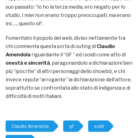
suo passato: “Io ho la terza media, ero negato per lo
studio. I miei non erano troppo preoccupati, ma erano
inc…., questo si!”.
Fomentato il popolo del web, diviso nettamente tra
chi commenta questa sorta di outing di
Claudio
Amendola
riguardante il “GF ” ed i soldi come atto di
onestà e sincerità
, paragonandolo a dichiarazioni ben
più “ipocrite” di altri personaggi dello showbiz, e chi
invece reputa “arrogante” la dichiarazione dell’attore,
soprattutto se confrontata allo stato di indigenza e di
difficoltà di molti Italiani.
Claudio Amendola
gf
soldi