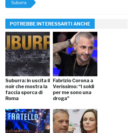
Suburra
POTREBBE INTERESSARTI ANCHE
Suburra: in uscita il
Fabrizio Corona a
noir che mostra la
Verissimo: “I soldi
faccia sporca di
per me sono una
Roma
droga”