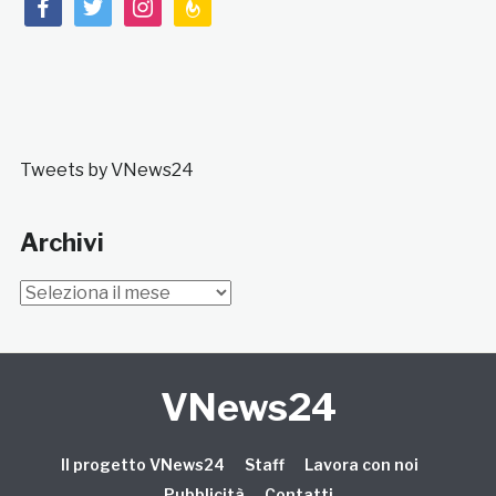
facebook
twitter
instagram
feedburner
Tweets by VNews24
Archivi
Archivi
VNews24
Il progetto VNews24
Staff
Lavora con noi
Pubblicità
Contatti