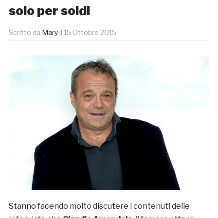
solo per soldi
Scritto da
Mary
il
15 Ottobre 2015
Stanno facendo molto discutere i contenuti delle