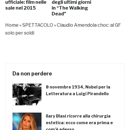
ufficiale: film nelle
degli ultimi giorni
sale nel 2015
in “The Walking
Dead”
Home
»
SPETTACOLO
»
Claudio Amendola choc: al GF
solo per soldi
Da non perdere
8 novembre 1934, Nobel per la
Letteratura a Luigi Pirandello
Ilary Blasi ricorre alla chirurgia
estetica: ecco come era prima e
com’è adesso…