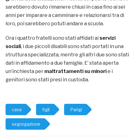
sarebbero dovuto rimanere chiusi in casa fino ai sei
anni per imparare a camminare e relazionarsi tra di
loro, poi sarebbero potuti andare a scuola.
Ora i quattro fratelli sono stati affidati ai
servizi
sociali
, i due piccoli disabili sono stati portati in una
struttura specializzata, mentre gli altri due sono stati
dati in affidamento a due famiglie. E’ stata aperta
un’inchiesta per
maltrattamenti su minori
e i
genitori sono stati presi in custodia.
casa
figli
Parigi
segregazione