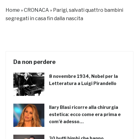
Parigi
Home
»
CRONACA
»
Parigi, salvati quattro bambini
segregati in casa fin dalla nascita
Da non perdere
8 novembre 1934, Nobel per la
Letteratura a Luigi Pirandello
Ilary Blasi ricorre alla chirurgia
estetica: ecco come era prima e
com’è adesso…
30 buffi bimbi che hanno