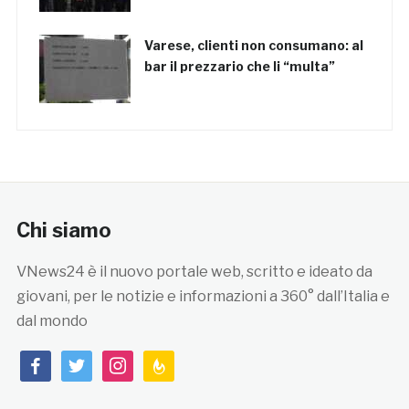
Varese, clienti non consumano: al
bar il prezzario che li “multa”
Chi siamo
VNews24 è il nuovo portale web, scritto e ideato da
giovani, per le notizie e informazioni a 360° dall’Italia e
dal mondo
facebook
twitter
instagram
feedburner