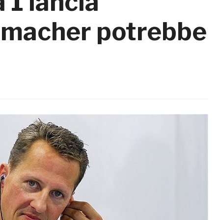
 1 lancia
humacher potrebbe