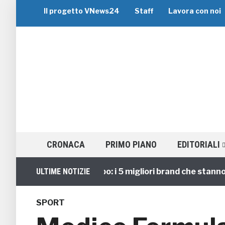
Il progetto VNews24
Staff
Lavora con noi
CRONACA
PRIMO PIANO
EDITORIALI
Viaggi di Gruppo: i 5 migliori brand che stanno guid
ULTIME NOTIZIE
SPORT