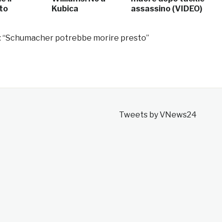
to
Kubica
assassino (VIDEO)
me: “Schumacher potrebbe morire presto”
Tweets by VNews24