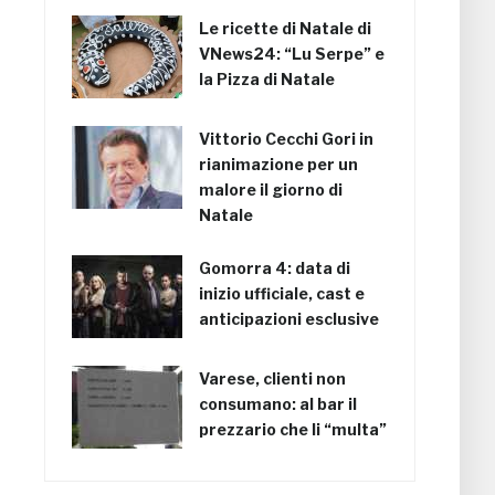
Le ricette di Natale di
VNews24: “Lu Serpe” e
la Pizza di Natale
Vittorio Cecchi Gori in
rianimazione per un
malore il giorno di
Natale
Gomorra 4: data di
inizio ufficiale, cast e
anticipazioni esclusive
Varese, clienti non
consumano: al bar il
prezzario che li “multa”