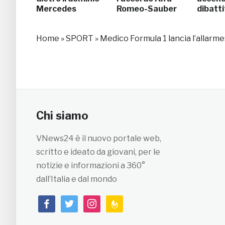
Mercedes
Romeo-Sauber
dibatti
Home
»
SPORT
»
Medico Formula 1 lancia l’allar
Chi siamo
VNews24 è il nuovo portale web,
scritto e ideato da giovani, per le
notizie e informazioni a 360°
dall’Italia e dal mondo
facebook
twitter
instagram
feedburner