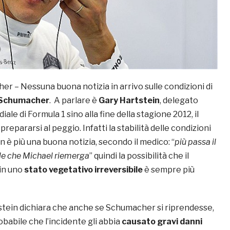
r – Nessuna buona notizia in arrivo sulle condizioni di
 Schumacher
. A parlare è
Gary Hartstein
, delegato
ale di Formula 1 sino alla fine della stagione 2012, il
a prepararsi al peggio. Infatti la stabilità delle condizioni
è più una buona notizia, secondo il medico: “
più passa il
ile che Michael riemerga
” quindi la possibilità che il
 in uno
stato vegetativo irreversibile
è sempre più
tstein dichiara che anche se Schumacher si riprendesse,
babile che l’incidente gli abbia
causato gravi danni