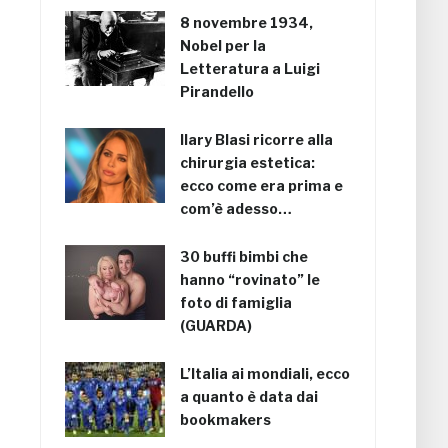
8 novembre 1934,
Nobel per la
Letteratura a Luigi
Pirandello
Ilary Blasi ricorre alla
chirurgia estetica:
ecco come era prima e
com’è adesso…
30 buffi bimbi che
hanno “rovinato” le
foto di famiglia
(GUARDA)
L’Italia ai mondiali, ecco
a quanto è data dai
bookmakers