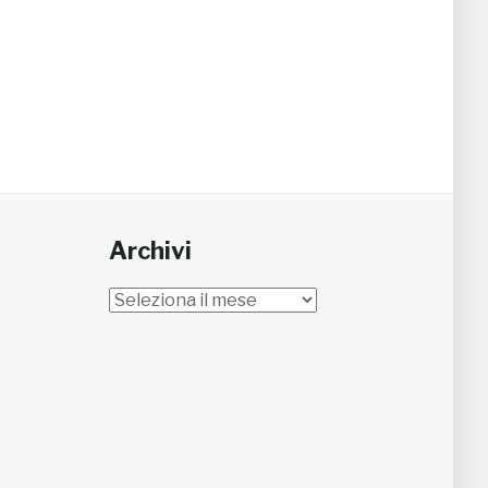
Archivi
Archivi