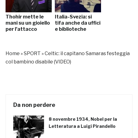
Thohir mette le
Italia-Svezia: si
mani su un gioiello
tifa anche da uffici
per l’attacco
e biblioteche
Home
»
SPORT
»
Celtic: il capitano Samaras festeggia
col bambino disabile (VIDEO)
Da non perdere
8 novembre 1934, Nobel per la
Letteratura a Luigi Pirandello