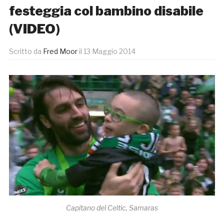
festeggia col bambino disabile
(VIDEO)
Scritto da
Fred Moor
il
13 Maggio 2014
Capitano del Celtic, Samaras