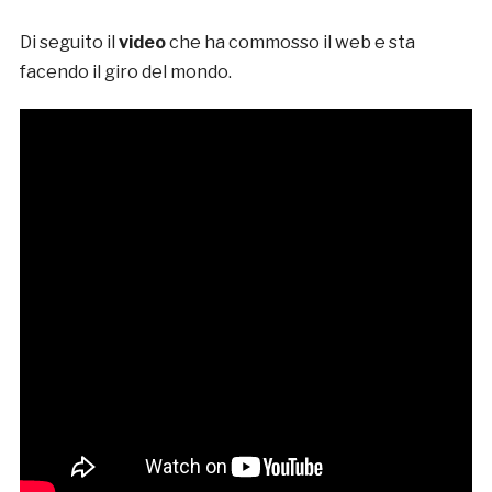
Di seguito il
video
che ha commosso il web e sta
facendo il giro del mondo.