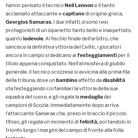
hanno pensato il tecnico
Neil Lennon
e il tanto
acclamato attaccante e
capitano
di origine greca,
Georgios Samaras.
I due infatti, si sono resi
protagonisti di un siparietto tanto bello e inaspettato,
quanto
lodevole
. Al fischio finale dell’arbitro, che
sancisce la definitiva vittoria del Celtic, i giocatori
ancora in campo si dedicano ai
festeggiamenti
per il
titolo appena conquistato. Nell’atmosfera di giubilo
generale, il tecnico scozzese si avvicina alla prima fila
della tribuna, dove un
bambino
affetto da
disabilità
sta festeggiando coi familiari la vittoria della sua
squadra del cuore, e gli regala la
medaglia
dei
campioni di Scozia. Immediatamente dopo arriva
l’attaccante Samaras che, preso in braccio il piccolo
tifoso, gli regala un momento di
felicità,
portandolo in
trionfo lungo i margini del campo di fronte alla folla