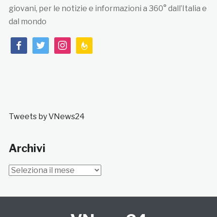
giovani, per le notizie e informazioni a 360° dall’Italia e
dal mondo
facebook
twitter
instagram
feedburner
Tweets by VNews24
Archivi
Archivi