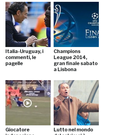
Italia-Uruguay, i
Champions
commenti, le
League 2014,
pagelle
gran finale sabato
a Lisbona
Giocatore
Lutto nel mondo