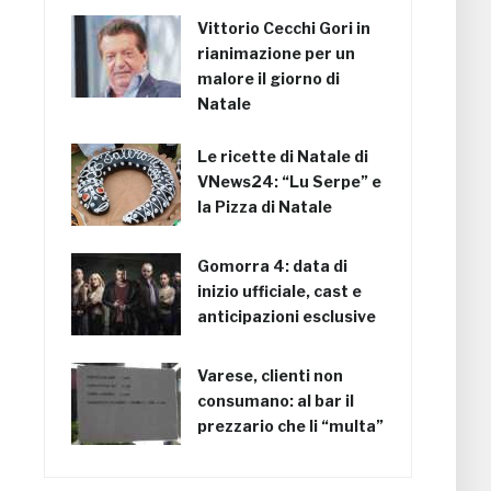
Vittorio Cecchi Gori in
rianimazione per un
malore il giorno di
Natale
Le ricette di Natale di
VNews24: “Lu Serpe” e
la Pizza di Natale
Gomorra 4: data di
inizio ufficiale, cast e
anticipazioni esclusive
Varese, clienti non
consumano: al bar il
prezzario che li “multa”