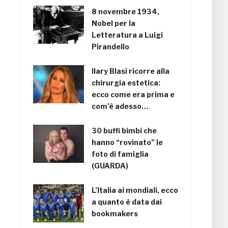
8 novembre 1934,
Nobel per la
Letteratura a Luigi
Pirandello
Ilary Blasi ricorre alla
chirurgia estetica:
ecco come era prima e
com’è adesso…
30 buffi bimbi che
hanno “rovinato” le
foto di famiglia
(GUARDA)
L’Italia ai mondiali, ecco
a quanto è data dai
bookmakers