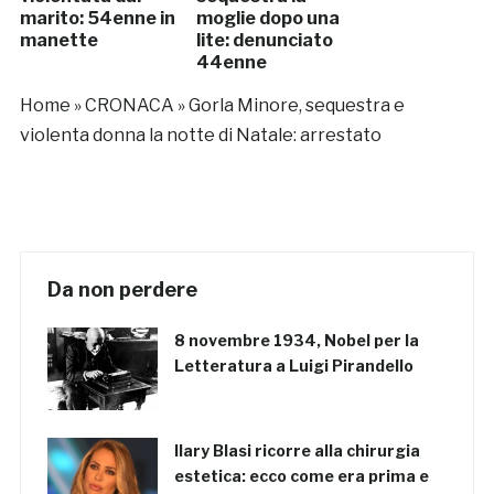
marito: 54enne in
moglie dopo una
manette
lite: denunciato
44enne
Home
»
CRONACA
»
Gorla Minore, sequestra e
violenta donna la notte di Natale: arrestato
Da non perdere
8 novembre 1934, Nobel per la
Letteratura a Luigi Pirandello
Ilary Blasi ricorre alla chirurgia
estetica: ecco come era prima e