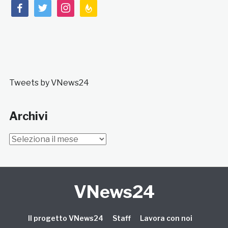
facebook
twitter
instagram
feedburner
Tweets by VNews24
Archivi
Archivi
VNews24
Il progetto VNews24
Staff
Lavora con noi