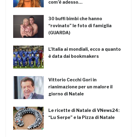
com’è adesso…
30 buffi bimbi che hanno
“rovinato” le foto di famiglia
(GUARDA)
L’Italia ai mondiali, ecco a quanto
è data dai bookmakers
Vittorio Cecchi Gori in
rianimazione per un malore il
giorno di Natale
Le ricette di Natale di VNews24:
“Lu Serpe” e la Pizza di Natale