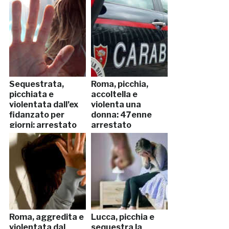
manette
Sequestrata,
Roma, picchia,
picchiata e
accoltella e
violentata dall’ex
violenta una
fidanzato per
donna: 47enne
giorni: arrestato
arrestato
Roma, aggredita e
Lucca, picchia e
violentata dal
sequestra la