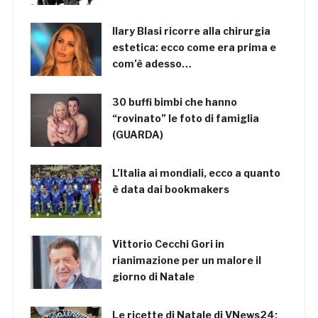
Ilary Blasi ricorre alla chirurgia
estetica: ecco come era prima e
com’è adesso…
30 buffi bimbi che hanno
“rovinato” le foto di famiglia
(GUARDA)
L’Italia ai mondiali, ecco a quanto
è data dai bookmakers
Vittorio Cecchi Gori in
rianimazione per un malore il
giorno di Natale
Le ricette di Natale di VNews24: