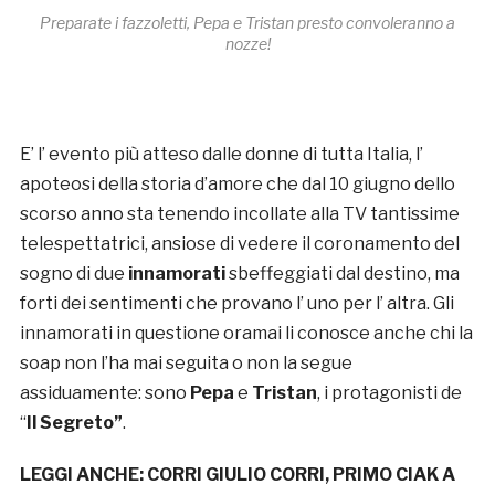
Preparate i fazzoletti, Pepa e Tristan presto convoleranno a
nozze!
E’ l’ evento più atteso dalle donne di tutta Italia, l’
apoteosi della storia d’amore che dal 10 giugno dello
scorso anno sta tenendo incollate alla TV tantissime
telespettatrici, ansiose di vedere il coronamento del
sogno di due
innamorati
sbeffeggiati dal destino, ma
forti dei sentimenti che provano l’ uno per l’ altra. Gli
innamorati in questione oramai li conosce anche chi la
soap non l’ha mai seguita o non la segue
assiduamente: sono
Pepa
e
Tristan
, i protagonisti de
“
Il Segreto”
.
LEGGI ANCHE:
CORRI GIULIO CORRI, PRIMO CIAK A