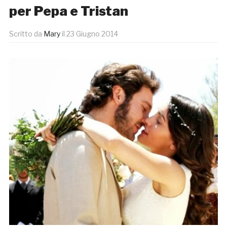
per Pepa e Tristan
Scritto da
Mary
il
23 Giugno 2014