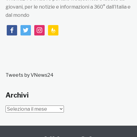
giovani, per le notizie e informazioni a 360° dall’Italia e
dal mondo
facebook
twitter
instagram
feedburner
Tweets by VNews24
Archivi
Archivi