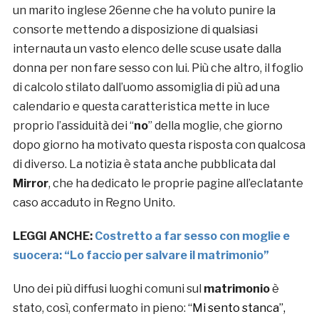
un marito inglese 26enne che ha voluto punire la
consorte mettendo a disposizione di qualsiasi
internauta un vasto elenco delle scuse usate dalla
donna per non fare sesso con lui. Più che altro, il foglio
di calcolo stilato dall’uomo assomiglia di più ad una
calendario e questa caratteristica mette in luce
proprio l’assiduità dei “
no
” della moglie, che giorno
dopo giorno ha motivato questa risposta con qualcosa
di diverso. La notizia è stata anche pubblicata dal
Mirror
, che ha dedicato le proprie pagine all’eclatante
caso accaduto in Regno Unito.
LEGGI ANCHE:
Costretto a far sesso con moglie e
suocera: “Lo faccio per salvare il matrimonio”
Uno dei più diffusi luoghi comuni sul
matrimonio
è
stato, così, confermato in pieno:
“Mi sento stanca”,