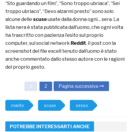
“Sto guardando un film”, “Sono troppo ubriaca”, “Sei
troppo ubriaco”, “Devo alzarmi presto” sono solo
alcune delle
scuse
usate dalla donna ogni… sera. La
lista nera è stata pubblicata dall’uomo, che ogni volta
ha trascritto con pazienza l’esito sul proprio
computer, sul social network
Reddit
. Il post con la
screenshot del file excell tenuto dall’uomo è stato
anche commentato dallo stesso autore con le ragioni
del proprio gesto.
1
2
Pagina successiva
marito
scuse
sesso
POTREBBE INTERESSARTI ANCHE