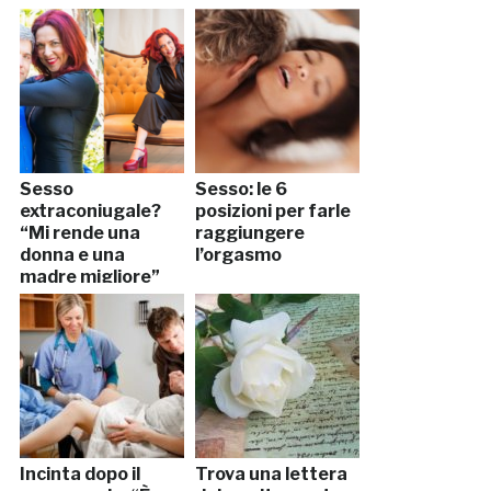
Sesso
Sesso: le 6
extraconiugale?
posizioni per farle
“Mi rende una
raggiungere
donna e una
l’orgasmo
madre migliore”
Incinta dopo il
Trova una lettera