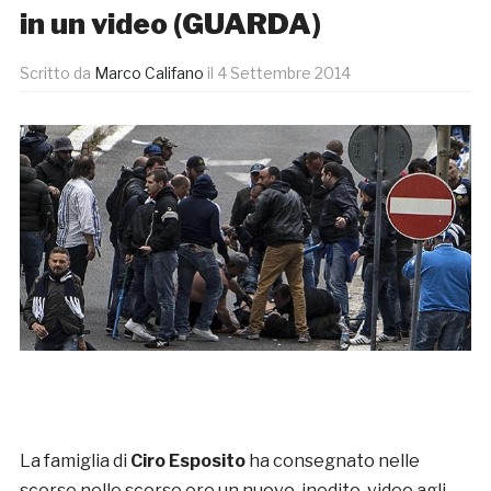
in un video (GUARDA)
Scritto da
Marco Califano
il
4 Settembre 2014
La famiglia di
Ciro Esposito
ha consegnato nelle
scorse nelle scorse ore un nuovo, inedito, video agli