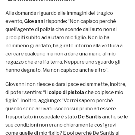
Alla domanda riguardo alle immagini del tragico
evento,
Giovanni
risponde: “Non capisco perché
quell’agente di polizia che scende dall’auto non si
precipiti subito ad aiutare mio figlio. Non lo ha
nemmeno guardato, ha girato intorno alla vettura a
cercare qualcuno ma non a dare una mano al mio
ragazzo che era lì a terra. Neppure uno sguardo gli
hanno degnato. Ma non capisco anche altro”.
Giovanni non riesce a darsi pace ed ammette, inoltre,
di poter sentire: “Il
colpo di pistola
che colpisce mio
figlio”. Inoltre, aggiunge: “Vorrei sapere perché
quando sono arrivati i soccorsi il primo ad essere
trasportato in ospedale è stato
De Santis
anche se le
sue condizioni non erano chiaramente così gravi
come quelle di mio figlio? E poi perché De Santis al