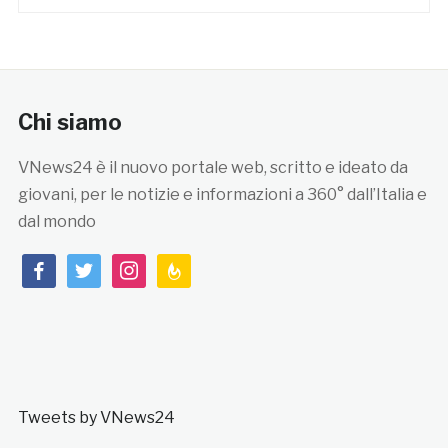
Chi siamo
VNews24 è il nuovo portale web, scritto e ideato da
giovani, per le notizie e informazioni a 360° dall’Italia e
dal mondo
facebook
twitter
instagram
feedburner
Tweets by VNews24