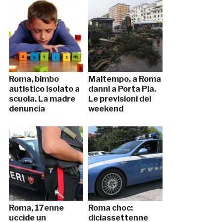
Roma, bimbo
Maltempo, a Roma
autistico isolato a
danni a Porta Pia.
scuola. La madre
Le previsioni del
denuncia
weekend
Roma, 17enne
Roma choc:
uccide un
diciassettenne