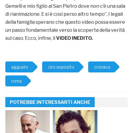
Gemelli e mio figlio al San Pietro dove non c’è una sala
di rianimazione. E si è così perso altro tempo”. I legali
della famiglia sperano che questo video possa essere
un passo fondamentale verso la scoperta della verità
sul caso. Ecco, infine, il
VIDEO INEDITO
.
agguato
ciro esposito
cronaca
roma
POTREBBE INTERESSARTI ANCHE