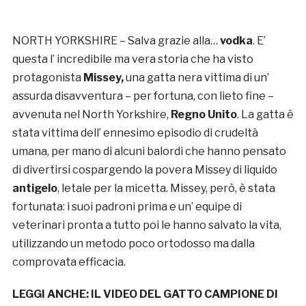
NORTH YORKSHIRE – Salva grazie alla…
vodka
. E’
questa l’ incredibile ma vera storia che ha visto
protagonista
Missey,
una gatta nera vittima di un’
assurda disavventura – per fortuna, con lieto fine –
avvenuta nel North Yorkshire,
Regno Unito
. La gatta è
stata vittima dell’ ennesimo episodio di crudeltà
umana, per mano di alcuni balordi che hanno pensato
di divertirsi cospargendo la povera Missey di liquido
antigelo
, letale per la micetta. Missey, però, è stata
fortunata: i suoi padroni prima e un’ equipe di
veterinari pronta a tutto poi le hanno salvato la vita,
utilizzando un metodo poco ortodosso ma dalla
comprovata efficacia.
LEGGI ANCHE:
IL VIDEO DEL GATTO CAMPIONE DI