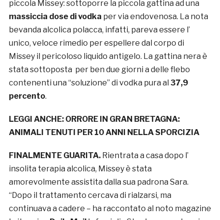
piccola Missey: sottoporre la piccola gattina ad una
massiccia dose di vodka
per via endovenosa. La nota
bevanda alcolica polacca, infatti, pareva essere l’
unico, veloce rimedio per espellere dal corpo di
Missey il pericoloso liquido antigelo. La gattina nera è
stata sottoposta per ben due giorni a delle flebo
contenenti una “soluzione” di vodka pura al
37,9
percento
.
LEGGI ANCHE:
ORRORE IN GRAN BRETAGNA:
ANIMALI TENUTI PER 10 ANNI NELLA SPORCIZIA
FINALMENTE GUARITA.
Rientrata a casa dopo l’
insolita terapia alcolica, Missey è stata
amorevolmente assistita dalla sua padrona Sara.
“Dopo il trattamento cercava di rialzarsi, ma
continuava a cadere – ha raccontato al noto magazine