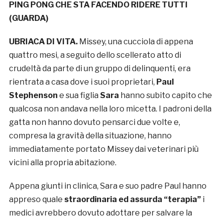
PING PONG CHE STA FACENDO RIDERE TUTTI
(GUARDA)
UBRIACA DI VITA.
Missey, una cucciola di appena
quattro mesi, a seguito dello scellerato atto di
crudeltà da parte di un gruppo di delinquenti, era
rientrata a casa dove i suoi proprietari,
Paul
Stephenson
e sua figlia
Sara
hanno subito capito che
qualcosa non andava nella loro micetta. I padroni della
gatta non hanno dovuto pensarci due volte e,
compresa la gravità della situazione, hanno
immediatamente portato Missey dai veterinari più
vicini alla propria abitazione.
Appena giunti in clinica, Sara e suo padre Paul hanno
appreso quale
straordinaria ed assurda “terapia”
i
medici avrebbero dovuto adottare per salvare la