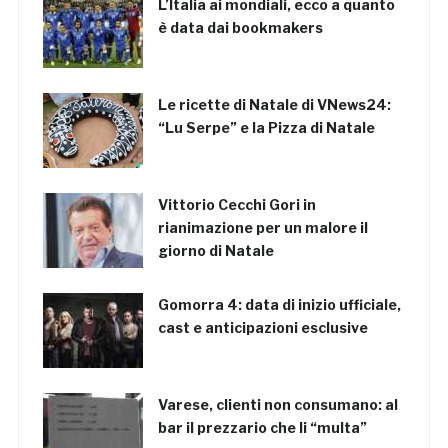
L’Italia ai mondiali, ecco a quanto
è data dai bookmakers
Le ricette di Natale di VNews24:
“Lu Serpe” e la Pizza di Natale
Vittorio Cecchi Gori in
rianimazione per un malore il
giorno di Natale
Gomorra 4: data di inizio ufficiale,
cast e anticipazioni esclusive
Varese, clienti non consumano: al
bar il prezzario che li “multa”