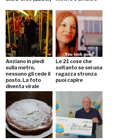
Anziano in piedi
Le 21 cose che
sulla metro,
soltanto se sei una
nessuno gli cede il
ragazza stronza
posto. La foto
puoi capire
diventa virale