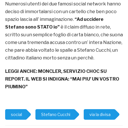
Numerosi utenti dei due famosi social network hanno
deciso di immortalarsi con un cartello che ben poco
spazio lascia all’ immaginazione.
“Ad uccidere
Stefano sono STATO io”
è il claim diffuso in rete,
scritto su un semplice foglio di carta bianco, che suona
come una tremenda accusa contro un’ intera Nazione,
che pare abbia voltato le spalle a Stefano Cucchi, un
cittadino italiano morto senza un perchè.
LEGGI ANCHE:
MONCLER, SERVIZIO CHOC SU
REPORT. IL WEB SI INDIGNA: “MAI PIU’ UN VOSTRO
PIUMINO”
social
Stefano Cucchi
via la divisa