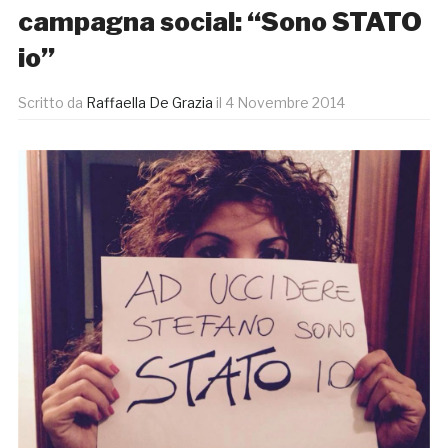
campagna social: “Sono STATO
io”
Scritto da
Raffaella De Grazia
il
4 Novembre 2014