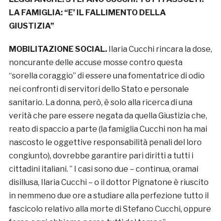
LA FAMIGLIA: “E’ IL FALLIMENTO DELLA
GIUSTIZIA”
MOBILITAZIONE SOCIAL.
Ilaria Cucchi rincara la dose,
noncurante delle accuse mosse contro questa
“sorella coraggio” di essere una fomentatrice di odio
nei confronti di servitori dello Stato e personale
sanitario. La donna, però, è solo alla ricerca di una
verità che pare essere negata da quella Giustizia che,
reato di spaccio a parte (la famiglia Cucchi non ha mai
nascosto le oggettive responsabilità penali del loro
congiunto), dovrebbe garantire pari diritti a tutti i
cittadini italiani. ” I casi sono due – continua, oramai
disillusa, Ilaria Cucchi – o il dottor Pignatone è riuscito
in nemmeno due ore a studiare alla perfezione tutto il
fascicolo relativo alla morte di Stefano Cucchi, oppure