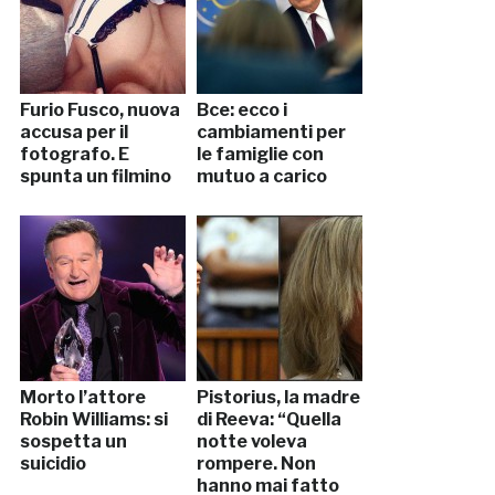
Furio Fusco, nuova
Bce: ecco i
accusa per il
cambiamenti per
fotografo. E
le famiglie con
spunta un filmino
mutuo a carico
Morto l’attore
Pistorius, la madre
Robin Williams: si
di Reeva: “Quella
sospetta un
notte voleva
suicidio
rompere. Non
hanno mai fatto