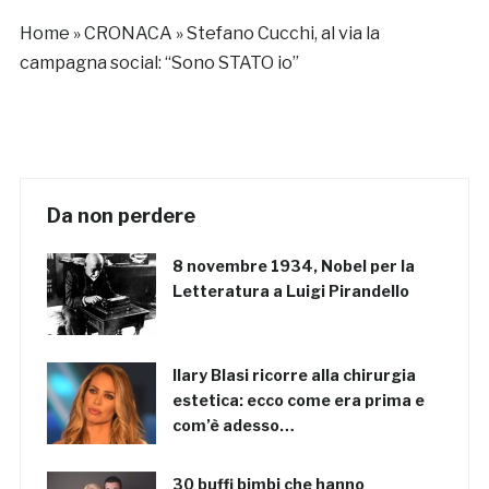
sesso”
Home
»
CRONACA
»
Stefano Cucchi, al via la
campagna social: “Sono STATO io”
Da non perdere
8 novembre 1934, Nobel per la
Letteratura a Luigi Pirandello
Ilary Blasi ricorre alla chirurgia
estetica: ecco come era prima e
com’è adesso…
30 buffi bimbi che hanno