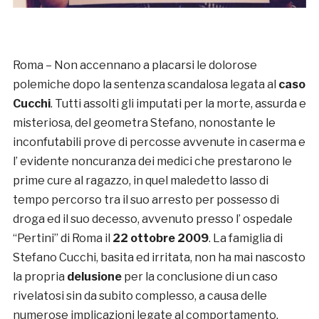
Roma – Non accennano a placarsi le dolorose
polemiche dopo la sentenza scandalosa legata al
caso
Cucchi
. Tutti assolti gli imputati per la morte, assurda e
misteriosa, del geometra Stefano, nonostante le
inconfutabili prove di percosse avvenute in caserma e
l’ evidente noncuranza dei medici che prestarono le
prime cure al ragazzo, in quel maledetto lasso di
tempo percorso tra il suo arresto per possesso di
droga ed il suo decesso, avvenuto presso l’ ospedale
“Pertini” di Roma il
22 ottobre 2009
. La famiglia di
Stefano Cucchi, basita ed irritata, non ha mai nascosto
la propria
delusione
per la conclusione di un caso
rivelatosi sin da subito complesso, a causa delle
numerose implicazioni legate al comportamento,