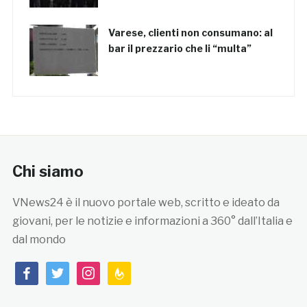
Varese, clienti non consumano: al
bar il prezzario che li “multa”
Chi siamo
VNews24 è il nuovo portale web, scritto e ideato da
giovani, per le notizie e informazioni a 360° dall’Italia e
dal mondo
facebook
twitter
instagram
feedburner