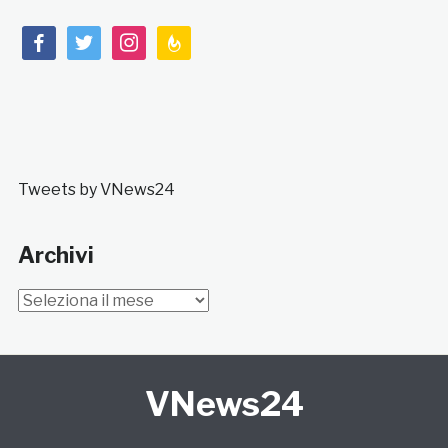
facebook
twitter
instagram
feedburner
Tweets by VNews24
Archivi
Archivi
VNews24