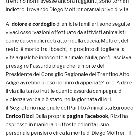
trentino non li avesse ancora raggiunti, sono tornati
indietro, trovando Diego Moltrer oramai privo di vita.
Al
dolore e cordoglio
di amici e familiari, sono seguite
vivaci osservazioni effettuate da attivisti animalisti
come da semplici detrattori della caccia: Moltrer, del
resto, è morto tra i boschi, in procinto di togliere la
vita a qualche innocente animale. Nulla, però, lasciava
presagire l’ assurda piega che la morte del
Presidente del Consiglio Regionale del Trentino Alto
Adige avrebbe preso nel giro di appena 24 ore. A dare
il via alla tanto inutile quanto assurda campagna di
violenza verbale è stato, nella giornata di ieri,
il Segretario nazionale del Partito Animalista Europeo
Enrico Rizzi
. Dalla propria
pagina Facebook
, Rizzi ha
espresso in maniera piuttosto colorita il suo
personale pensiero circa la morte di Diego Moltrer. “Il