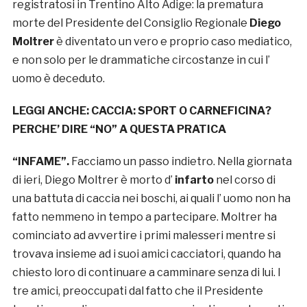
registratosi in Trentino Alto Adige: la prematura
morte del Presidente del Consiglio Regionale
Diego
Moltrer
è diventato un vero e proprio caso mediatico,
e non solo per le drammatiche circostanze in cui l’
uomo è deceduto.
LEGGI ANCHE:
CACCIA: SPORT O CARNEFICINA?
PERCHE’ DIRE “NO” A QUESTA PRATICA
“INFAME”.
Facciamo un passo indietro. Nella giornata
di ieri, Diego Moltrer è morto d’
infarto
nel corso di
una battuta di caccia nei boschi, ai quali l’ uomo non ha
fatto nemmeno in tempo a partecipare. Moltrer ha
cominciato ad avvertire i primi malesseri mentre si
trovava insieme ad i suoi amici cacciatori, quando ha
chiesto loro di continuare a camminare senza di lui. I
tre amici, preoccupati dal fatto che il Presidente