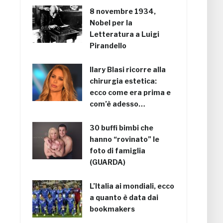
8 novembre 1934,
Nobel per la
Letteratura a Luigi
Pirandello
Ilary Blasi ricorre alla
chirurgia estetica:
ecco come era prima e
com’è adesso…
30 buffi bimbi che
hanno “rovinato” le
foto di famiglia
(GUARDA)
L’Italia ai mondiali, ecco
a quanto è data dai
bookmakers