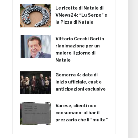
Le ricette di Natale di
VNews24: “Lu Serpe” e
la Pizza di Natale
Vittorio Cecchi Gori in
rianimazione per un
malore il giorno di
Natale
Gomorra 4: data di
inizio ufficiale, cast e
anticipazioni esclusive
Varese, clienti non
consumano: al bar il
prezzario che li “multa”