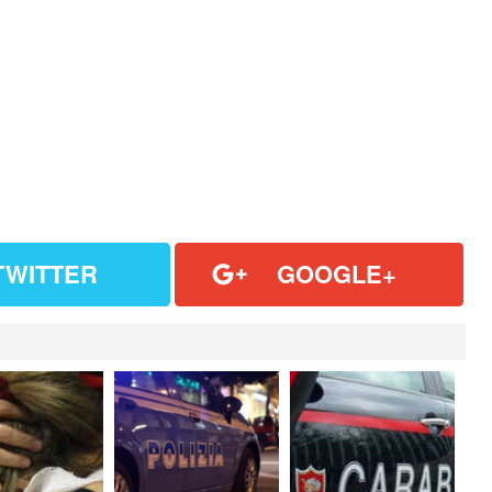
TWITTER
GOOGLE+