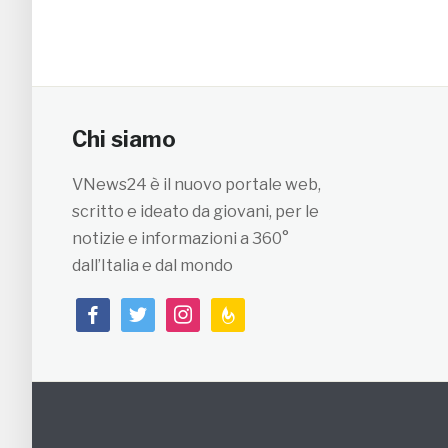
Chi siamo
VNews24 è il nuovo portale web,
scritto e ideato da giovani, per le
notizie e informazioni a 360°
dall’Italia e dal mondo
facebook
twitter
instagram
feedburner