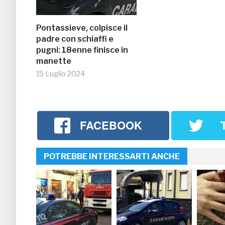
Pontassieve, colpisce il
padre con schiaffi e
pugni: 18enne finisce in
manette
15 Luglio 2024
FACEBOOK
POTREBBE INTERESSARTI ANCHE