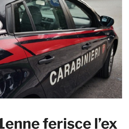
enne ferisce l’ex