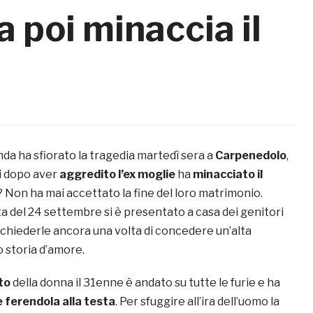
a poi minaccia il
da ha sfiorato la tragedia martedì sera a
Carpenedolo
,
i dopo aver
aggredito l’ex moglie
ha
minacciato il
o? Non ha mai accettato la fine del loro matrimonio.
a del 24 settembre si è presentato a casa dei genitori
 chiederle ancora una volta di concedere un’alta
ro storia d’amore.
uto
della donna il 31enne è andato su tutte le furie e ha
e ferendola alla testa
. Per sfuggire all’ira dell’uomo la