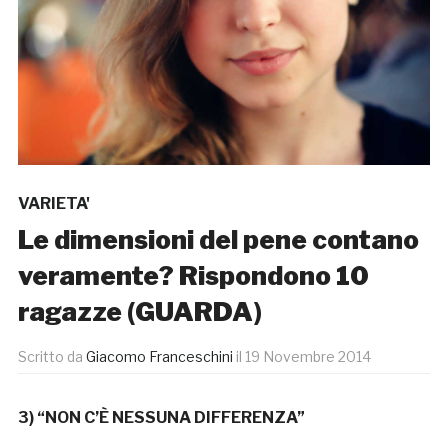
VARIETA'
Le dimensioni del pene contano
veramente? Rispondono 10
ragazze (GUARDA)
Scritto da
Giacomo Franceschini
il
19 Novembre 2014
3) “NON C’È NESSUNA DIFFERENZA”