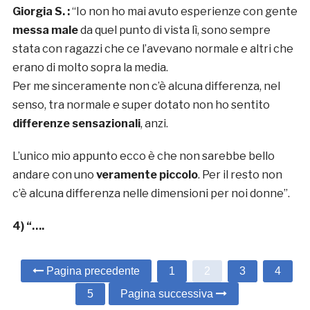
Giorgia S. :
“Io non ho mai avuto esperienze con gente
messa male
da quel punto di vista lì, sono sempre
stata con ragazzi che ce l’avevano normale e altri che
erano di molto sopra la media.
Per me sinceramente non c’è alcuna differenza, nel
senso, tra normale e super dotato non ho sentito
differenze sensazionali
, anzi.
L’unico mio appunto ecco è che non sarebbe bello
andare con uno
veramente piccolo
. Per il resto non
c’è alcuna differenza nelle dimensioni per noi donne”.
4) “….
Pagina precedente
1
2
3
4
5
Pagina successiva