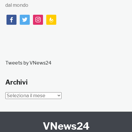
dal mondo
facebook
twitter
instagram
feedburner
Tweets by VNews24
Archivi
Archivi
VNews24