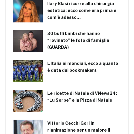
Ilary Blasi ricorre alla chirurgia
estetica: ecco come era prima e
com’è adesso…
30 buffi bimbi che hanno
“rovinato” le foto di famiglia
(GUARDA)
L’Italia ai mondiali, ecco a quanto
è data dai bookmakers
Le ricette di Natale di VNews24:
“Lu Serpe” e la Pizza di Natale
Vittorio Cecchi Gori in
rianimazione per un malore il