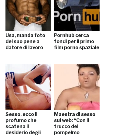
Usa, manda foto
Pornhub cerca
del suo pene a
fondi per il primo
datore di lavoro
film porno spaziale
Sesso, ecco il
Maestra di sesso
profumo che
sul web: “Con il
scatena il
trucco del
desiderio degli
pompelmo