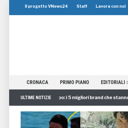
Il progetto VNews24
Staff
Lavora con noi
CRONACA
PRIMO PIANO
EDITORIALI
Viaggi di Gruppo: i 5 migliori brand che stanno guida
ULTIME NOTIZIE