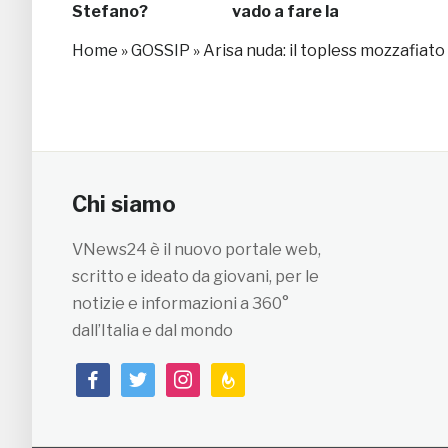
Stefano?
vado a fare la
parrucchiera”
Home
»
GOSSIP
»
Arisa nuda: il topless mozzafiato
Chi siamo
VNews24 è il nuovo portale web,
scritto e ideato da giovani, per le
notizie e informazioni a 360°
dall’Italia e dal mondo
facebook
twitter
instagram
feedburner