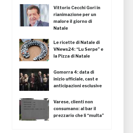
Vittorio Cecchi Gori in
rianimazione per un
malore il giorno di
Natale
Le ricette di Natale di
VNews24: “Lu Serpe” e
la Pizza di Natale
Gomorra 4: data di
inizio ufficiale, cast e
anticipazioni esclusive
Varese, clienti non
consumano: al bar il
prezzario che li “multa”