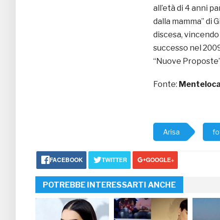
all’età di 4 anni 
dalla mamma” di Gia
discesa, vincendo
successo nel 2009 
“Nuove Proposte” d
Fonte:
Menteloca
Arisa
fo
FACEBOOK
TWITTER
GOOGLE+
POTREBBE INTERESSARTI ANCHE