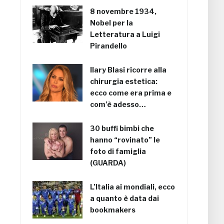
8 novembre 1934,
Nobel per la
Letteratura a Luigi
Pirandello
Ilary Blasi ricorre alla
chirurgia estetica:
ecco come era prima e
com’è adesso…
30 buffi bimbi che
hanno “rovinato” le
foto di famiglia
(GUARDA)
L’Italia ai mondiali, ecco
a quanto è data dai
bookmakers