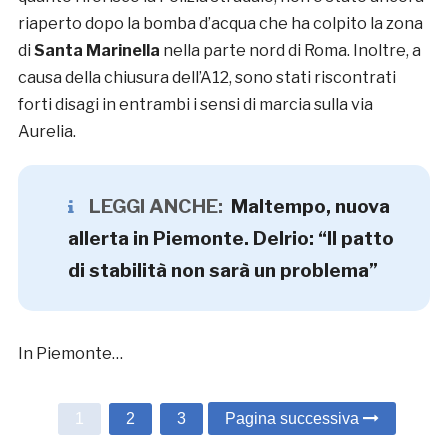
riaperto dopo la bomba d’acqua che ha colpito la zona
di
Santa Marinella
nella parte nord di Roma. Inoltre, a
causa della chiusura dell’A12, sono stati riscontrati
forti disagi in entrambi i sensi di marcia sulla via
Aurelia.
LEGGI ANCHE:
Maltempo, nuova
allerta in Piemonte. Delrio: “Il patto
di stabilità non sarà un problema”
In Piemonte…
1
2
3
Pagina successiva