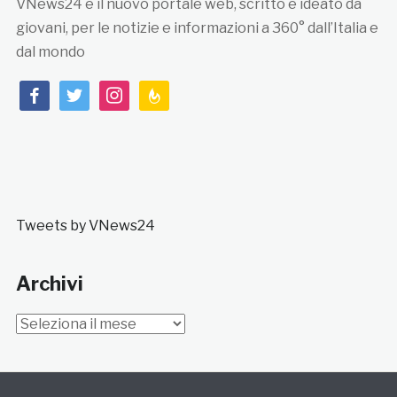
VNews24 è il nuovo portale web, scritto e ideato da
giovani, per le notizie e informazioni a 360° dall’Italia e
dal mondo
facebook
twitter
instagram
feedburner
Tweets by VNews24
Archivi
Archivi