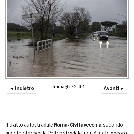
Immagine 2 di 4
◄ Indietro
Avanti ►
Il tratto autostradale
Roma-Civitavecchia
, secondo
quanto riferisce la Polizia stradale, non è stato ancora