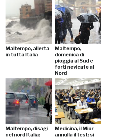
Maltempo, allerta
Maltempo,
in tutta Italia
domenica di
pioggia al Sud e
forti nevicate al
Nord
Maltempo, disagi
Medicina, il Miur
nel nord Italia:
annulla il test: si