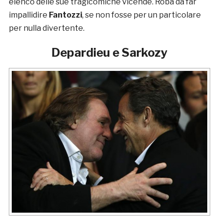
elenco delle sue tragicomiche vicende. Roba da far
impallidire
Fantozzi
, se non fosse per un particolare
per nulla divertente.
Depardieu e Sarkozy