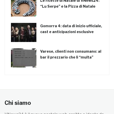
Le ricette di Natale di VNews24:
“Lu Serpe” e la Pizza di Natale
Gomorra 4: data di inizio ufficiale,
cast e anticipazioni esclusive
Varese, clienti non consumano: al
bar il prezzario che li “multa”
Chi siamo