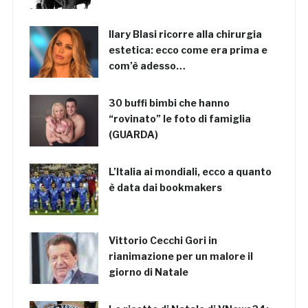
Ilary Blasi ricorre alla chirurgia
estetica: ecco come era prima e
com’è adesso…
30 buffi bimbi che hanno
“rovinato” le foto di famiglia
(GUARDA)
L’Italia ai mondiali, ecco a quanto
è data dai bookmakers
Vittorio Cecchi Gori in
rianimazione per un malore il
giorno di Natale