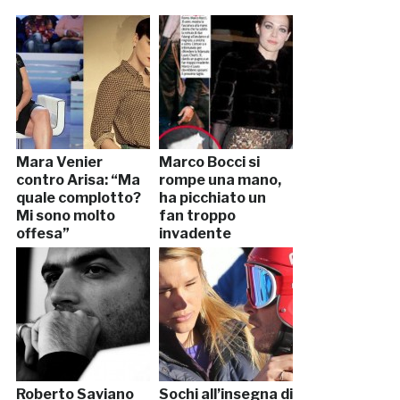
Mara Venier
Marco Bocci si
contro Arisa: “Ma
rompe una mano,
quale complotto?
ha picchiato un
Mi sono molto
fan troppo
offesa”
invadente
Roberto Saviano
Sochi all’insegna di