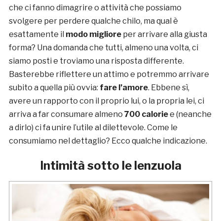
che ci fanno dimagrire o attività che possiamo
svolgere per perdere qualche chilo, ma qual è
esattamente il
modo migliore
per arrivare alla giusta
forma? Una domanda che tutti, almeno una volta, ci
siamo posti e troviamo una risposta differente.
Basterebbe riflettere un attimo e potremmo arrivare
subito a quella più ovvia:
fare l’amore
. Ebbene sì,
avere un rapporto con il proprio lui, o la propria lei, ci
arriva a far consumare almeno
700 calorie
e (neanche
a dirlo) ci fa unire l’utile al dilettevole. Come le
consumiamo nel dettaglio? Ecco qualche indicazione.
Intimità sotto le lenzuola