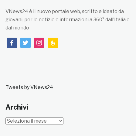
VNews24 è il nuovo portale web, scritto e ideato da
giovani, per le notizie e informazioni a 360° dall’Italia e
dal mondo
facebook
twitter
instagram
feedburner
Tweets by VNews24
Archivi
Archivi