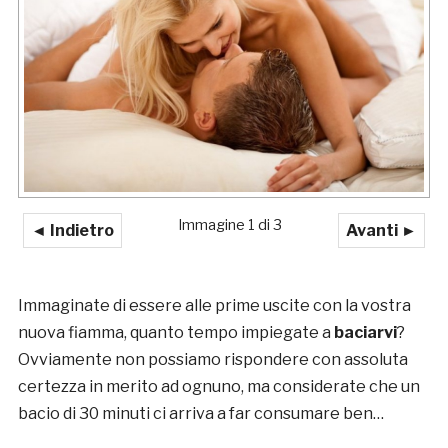
Immagine 1 di 3
◄ Indietro
Avanti ►
Immaginate di essere alle prime uscite con la vostra
nuova fiamma, quanto tempo impiegate a
baciarvi
?
Ovviamente non possiamo rispondere con assoluta
certezza in merito ad ognuno, ma considerate che un
bacio di 30 minuti ci arriva a far consumare ben…