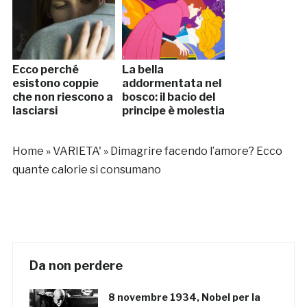
Ecco perché
La bella
esistono coppie
addormentata nel
che non riescono a
bosco: il bacio del
lasciarsi
principe è molestia
Home
»
VARIETA'
»
Dimagrire facendo l’amore? Ecco
quante calorie si consumano
Da non perdere
8 novembre 1934, Nobel per la