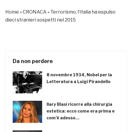
Home
»
CRONACA
»
Terrorismo, l’Italia ha espulso
dieci stranieri sospetti nel 2015
Da non perdere
8 novembre 1934, Nobel per la
Letteratura a Luigi Pirandello
Ilary Blasi ricorre alla chirurgia
estetica: ecco come era prima e
com’è adesso…