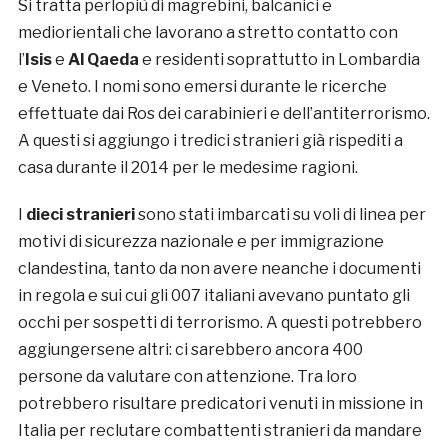
Si tratta perlopiù di magrebini, balcanici e
mediorientali che lavorano a stretto contatto con
l’
Isis
e
Al Qaeda
e residenti soprattutto in Lombardia
e Veneto. I nomi sono emersi durante le ricerche
effettuate dai Ros dei carabinieri e dell’antiterrorismo.
A questi si aggiungo i tredici stranieri già rispediti a
casa durante il 2014 per le medesime ragioni.
I
dieci stranieri
sono stati imbarcati su voli di linea per
motivi di sicurezza nazionale e per immigrazione
clandestina, tanto da non avere neanche i documenti
in regola e sui cui gli 007 italiani avevano puntato gli
occhi per sospetti di terrorismo. A questi potrebbero
aggiungersene altri: ci sarebbero ancora 400
persone da valutare con attenzione. Tra loro
potrebbero risultare predicatori venuti in missione in
Italia per reclutare combattenti stranieri da mandare