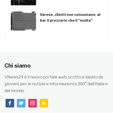
Varese, clienti non consumano: al
bar il prezzario che li “multa”
Chi siamo
VNews24 è il nuovo portale web, scritto e ideato da
giovani, per le notizie e informazioni a 360° dall’Italia e
dal mondo
facebook
twitter
instagram
feedburner