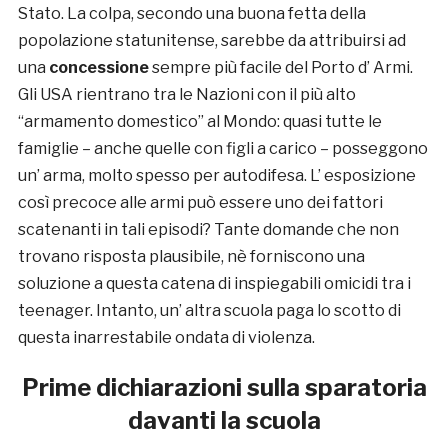
Stato. La colpa, secondo una buona fetta della
popolazione statunitense, sarebbe da attribuirsi ad
una
concessione
sempre più facile del Porto d’ Armi.
Gli USA rientrano tra le Nazioni con il più alto
“armamento domestico” al Mondo: quasi tutte le
famiglie – anche quelle con figli a carico – posseggono
un’ arma, molto spesso per autodifesa. L’ esposizione
così precoce alle armi può essere uno dei fattori
scatenanti in tali episodi? Tante domande che non
trovano risposta plausibile, nè forniscono una
soluzione a questa catena di inspiegabili omicidi tra i
teenager. Intanto, un’ altra scuola paga lo scotto di
questa inarrestabile ondata di violenza.
Prime dichiarazioni sulla sparatoria
davanti la scuola