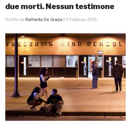
due morti. Nessun testimone
Scritto da
Raffaella De Grazia
il
5 Febbraio 2015