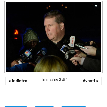
Immagine 2 di 4
◄ Indietro
Avanti ►