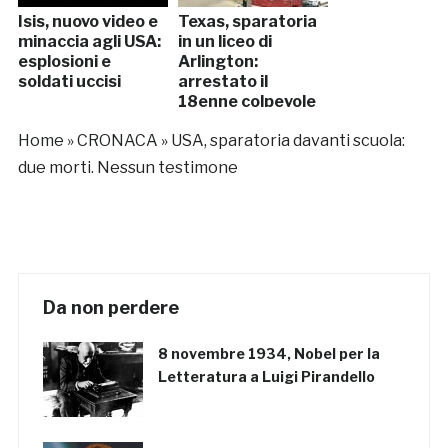
Isis, nuovo video e
Texas, sparatoria
minaccia agli USA:
in un liceo di
esplosioni e
Arlington:
soldati uccisi
arrestato il
18enne colpevole
Home
»
CRONACA
»
USA, sparatoria davanti scuola:
due morti. Nessun testimone
Da non perdere
8 novembre 1934, Nobel per la
Letteratura a Luigi Pirandello