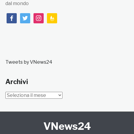
dal mondo
facebook
twitter
instagram
feedburner
Tweets by VNews24
Archivi
Archivi
VNews24