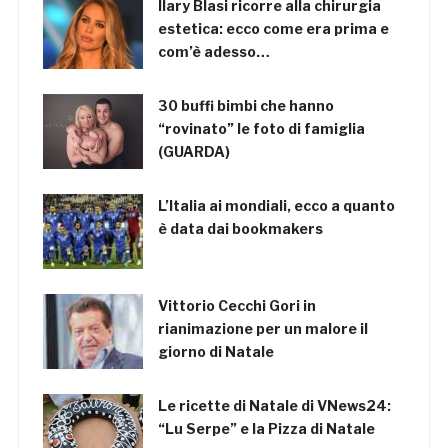
Ilary Blasi ricorre alla chirurgia
estetica: ecco come era prima e
com’è adesso…
30 buffi bimbi che hanno
“rovinato” le foto di famiglia
(GUARDA)
L’Italia ai mondiali, ecco a quanto
è data dai bookmakers
Vittorio Cecchi Gori in
rianimazione per un malore il
giorno di Natale
Le ricette di Natale di VNews24:
“Lu Serpe” e la Pizza di Natale