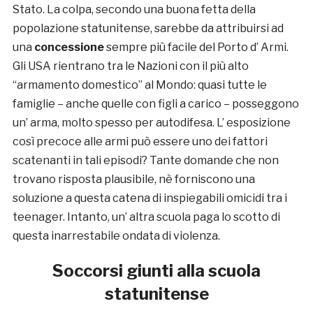
Stato. La colpa, secondo una buona fetta della
popolazione statunitense, sarebbe da attribuirsi ad
una
concessione
sempre più facile del Porto d’ Armi.
Gli USA rientrano tra le Nazioni con il più alto
“armamento domestico” al Mondo: quasi tutte le
famiglie – anche quelle con figli a carico – posseggono
un’ arma, molto spesso per autodifesa. L’ esposizione
così precoce alle armi può essere uno dei fattori
scatenanti in tali episodi? Tante domande che non
trovano risposta plausibile, nè forniscono una
soluzione a questa catena di inspiegabili omicidi tra i
teenager. Intanto, un’ altra scuola paga lo scotto di
questa inarrestabile ondata di violenza.
Soccorsi giunti alla scuola
statunitense