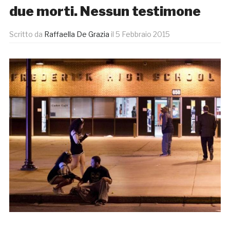
due morti. Nessun testimone
Scritto da
Raffaella De Grazia
il
5 Febbraio 2015