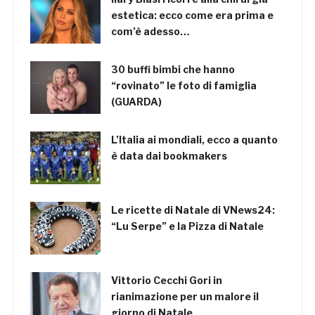
estetica: ecco come era prima e
com’è adesso…
30 buffi bimbi che hanno
“rovinato” le foto di famiglia
(GUARDA)
L’Italia ai mondiali, ecco a quanto
è data dai bookmakers
Le ricette di Natale di VNews24:
“Lu Serpe” e la Pizza di Natale
Vittorio Cecchi Gori in
rianimazione per un malore il
giorno di Natale