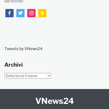
dal mondo
facebook
twitter
instagram
feedburner
Tweets by VNews24
Archivi
Archivi
VNews24