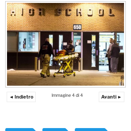
Immagine 4 di 4
◄ Indietro
Avanti ►