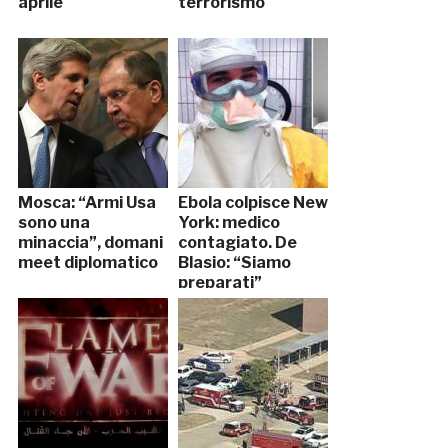
aprile
terrorismo
Mosca: “Armi Usa
Ebola colpisce New
sono una
York: medico
minaccia”, domani
contagiato. De
meet diplomatico
Blasio: “Siamo
preparati”