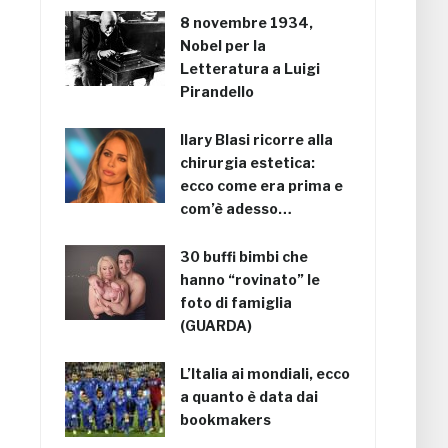
8 novembre 1934,
Nobel per la
Letteratura a Luigi
Pirandello
Ilary Blasi ricorre alla
chirurgia estetica:
ecco come era prima e
com’è adesso…
30 buffi bimbi che
hanno “rovinato” le
foto di famiglia
(GUARDA)
L’Italia ai mondiali, ecco
a quanto è data dai
bookmakers