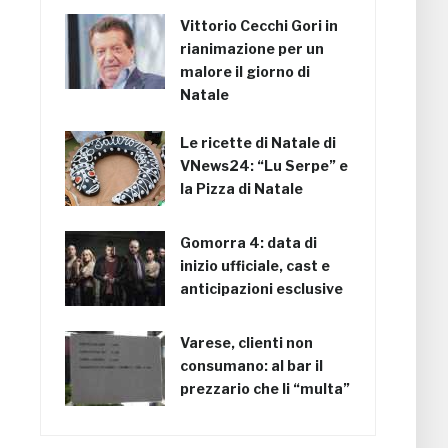
Vittorio Cecchi Gori in
rianimazione per un
malore il giorno di
Natale
Le ricette di Natale di
VNews24: “Lu Serpe” e
la Pizza di Natale
Gomorra 4: data di
inizio ufficiale, cast e
anticipazioni esclusive
Varese, clienti non
consumano: al bar il
prezzario che li “multa”