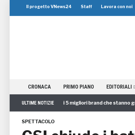
Il progetto VNews24
Staff
Lavora con noi
CRONACA
PRIMO PIANO
EDITORIALI
Viaggi di Gruppo: i 5 migliori brand che stanno guidan
ULTIME NOTIZIE
SPETTACOLO