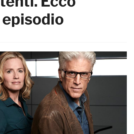
tenti. Ecco
 episodio