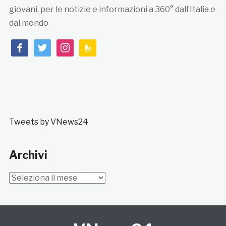
giovani, per le notizie e informazioni a 360° dall’Italia e
dal mondo
facebook
twitter
instagram
feedburner
Tweets by VNews24
Archivi
Archivi