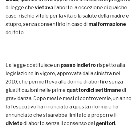
di legge che
vietava
l’aborto, a eccezione di qualche
caso: rischio vitale per la vita o la salute della madre e
stupro, senza consentirlo in caso di
malformazione
del feto.
La legge costituisce un
passo indietro
rispetto alla
legislazione in vigore, approvata dalla sinistra nel
2010, che permetteva alle donne di abortire senza
giustificazioni nelle prime
quattordici settimane
di
gravidanza. Dopo mesi e mesi di controversie, un anno
fa l’esecutivo ha rinunciato a questa riforma e ha
annunciato che si sarebbe limitato a proporre il
divieto
di aborto senza il consenso dei
genitori
.