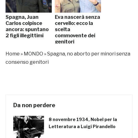
Spagna, Juan
Eva nascerà senza
Carlos colpisce
cervello: ecco la
ancora: spuntano
scelta
2 figli illegittimi
commovente dei
genitori
Home
»
MONDO
»
Spagna, no aborto per minori senza
consenso genitori
Da non perdere
8 novembre 1934, Nobel per la
Letteratura a Luigi Pirandello