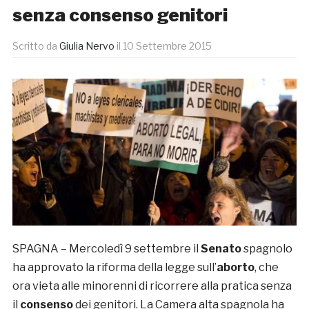
senza consenso genitori
Scritto da
Giulia Nervo
il
10 Settembre 2015
SPAGNA – Mercoledì 9 settembre il
Senato
spagnolo
ha approvato la riforma della legge sull’
aborto
, che
ora vieta alle minorenni di ricorrere alla pratica senza
il
consenso
dei genitori. La Camera alta spagnola ha