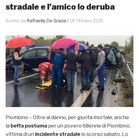
stradale e l’amico lo deruba
Scritto da
Raffaella De Grazia
il
14 Ottobre 2015
Piombino – Oltre al danno, per giunta mortale, anche
la
beffa postuma
per un povero 68enne di Piombino,
vittima di un
incidente stradale
lo scorso sabato. Lo