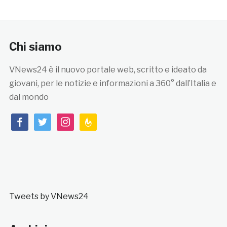
Chi siamo
VNews24 è il nuovo portale web, scritto e ideato da
giovani, per le notizie e informazioni a 360° dall’Italia e
dal mondo
facebook
twitter
instagram
feedburner
Tweets by VNews24