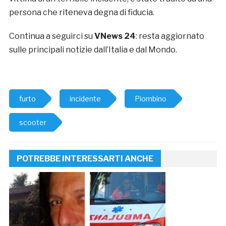
persona che riteneva degna di fiducia.
Continua a seguirci su
VNews 24
: resta aggiornato
sulle principali notizie dall’Italia e dal Mondo.
furto
incidente
Piombino
scooter
POTREBBE INTERESSARTI ANCHE