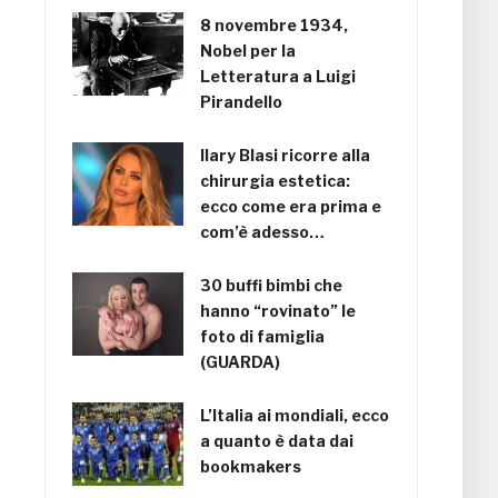
8 novembre 1934,
Nobel per la
Letteratura a Luigi
Pirandello
Ilary Blasi ricorre alla
chirurgia estetica:
ecco come era prima e
com’è adesso…
30 buffi bimbi che
hanno “rovinato” le
foto di famiglia
(GUARDA)
L’Italia ai mondiali, ecco
a quanto è data dai
bookmakers