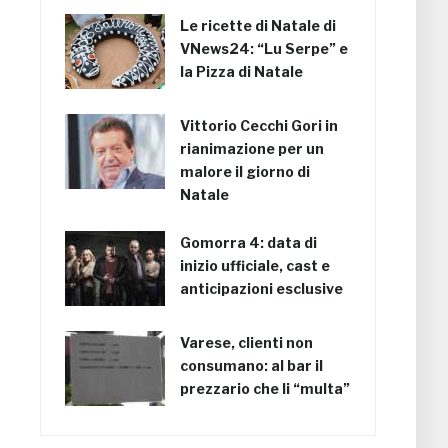
Le ricette di Natale di
VNews24: “Lu Serpe” e
la Pizza di Natale
Vittorio Cecchi Gori in
rianimazione per un
malore il giorno di
Natale
Gomorra 4: data di
inizio ufficiale, cast e
anticipazioni esclusive
Varese, clienti non
consumano: al bar il
prezzario che li “multa”