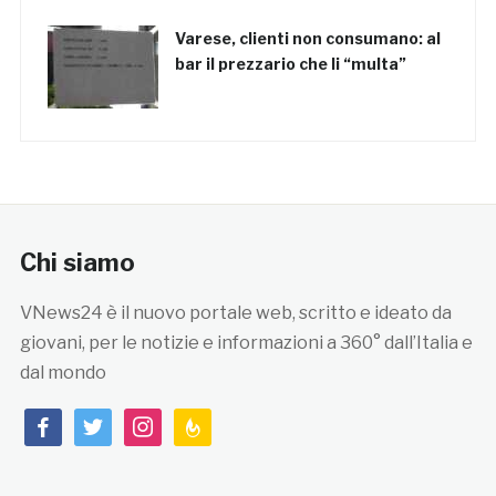
Varese, clienti non consumano: al
bar il prezzario che li “multa”
Chi siamo
VNews24 è il nuovo portale web, scritto e ideato da
giovani, per le notizie e informazioni a 360° dall’Italia e
dal mondo
facebook
twitter
instagram
feedburner