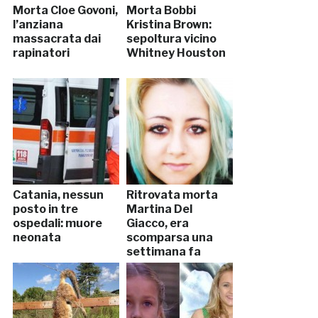
Morta Cloe Govoni,
Morta Bobbi
l’anziana
Kristina Brown:
massacrata dai
sepoltura vicino
rapinatori
Whitney Houston
Catania, nessun
Ritrovata morta
posto in tre
Martina Del
ospedali: muore
Giacco, era
neonata
scomparsa una
settimana fa