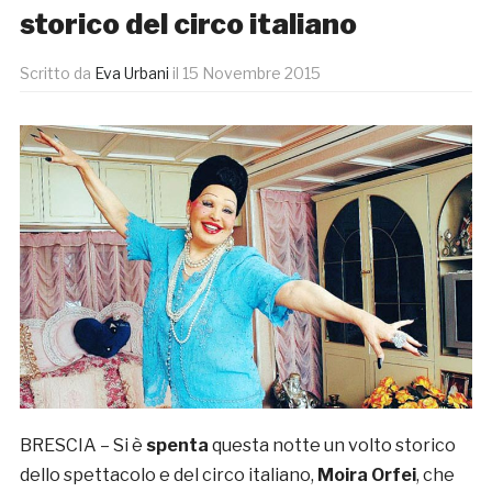
storico del circo italiano
Scritto da
Eva Urbani
il
15 Novembre 2015
BRESCIA – Si è
spenta
questa notte un volto storico
dello spettacolo e del circo italiano,
Moira Orfei
, che