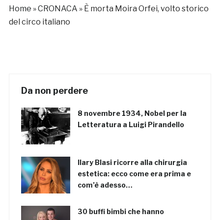
Home
»
CRONACA
»
È morta Moira Orfei, volto storico
del circo italiano
Da non perdere
8 novembre 1934, Nobel per la
Letteratura a Luigi Pirandello
Ilary Blasi ricorre alla chirurgia
estetica: ecco come era prima e
com’è adesso…
30 buffi bimbi che hanno