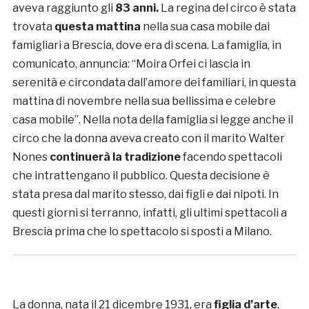
aveva raggiunto gli
83 anni.
La regina del circo è stata
trovata
questa mattina
nella sua casa mobile dai
famigliari a Brescia, dove era di scena. La famiglia, in
comunicato, annuncia: “Moira Orfei ci lascia in
serenità e circondata dall’amore dei familiari, in questa
mattina di novembre nella sua bellissima e celebre
casa mobile”. Nella nota della famiglia si legge anche il
circo che la donna aveva creato con il marito Walter
Nones
continuerà la tradizione
facendo spettacoli
che intrattengano il pubblico. Questa decisione è
stata presa dal marito stesso, dai figli e dai nipoti. In
questi giorni si terranno, infatti, gli ultimi spettacoli a
Brescia prima che lo spettacolo si sposti a Milano.
La donna, nata il 21 dicembre 1931, era
figlia d’arte
.