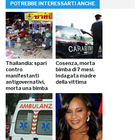
POTREBBE INTERESSARTI ANCHE
Thailandia: spari
Cosenza, morta
contro
bimba di 7 mesi.
manifestanti
Indagata madre
antigovernativi,
della vittima
morta una bimba