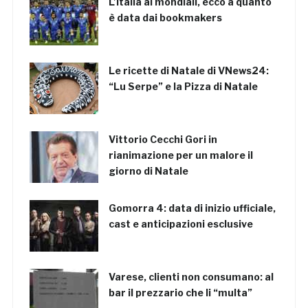
L’Italia ai mondiali, ecco a quanto
è data dai bookmakers
Le ricette di Natale di VNews24:
“Lu Serpe” e la Pizza di Natale
Vittorio Cecchi Gori in
rianimazione per un malore il
giorno di Natale
Gomorra 4: data di inizio ufficiale,
cast e anticipazioni esclusive
Varese, clienti non consumano: al
bar il prezzario che li “multa”