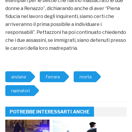
esemplari per le bestie che hanno massacrato le due
donne a Renazzo”, dichiarando anche di aver “Piena
fiducia nel lavoro degli inquirenti, siamo certi che
arriveranno il prima possibile a individuare i
responsabili”. Pettazzoni ha poi continuato chiedendo
che i due assassini, se immigrati, siano detenuti presso
le carceri della loro madrepatria.
anziana
Ferrara
morta
rapinatori
POTREBBE INTERESSARTI ANCHE