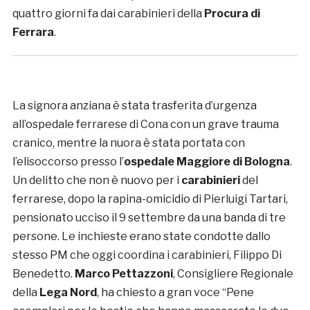
quattro giorni fa dai carabinieri della
Procura di
Ferrara
.
La signora anziana è stata trasferita d’urgenza
all’ospedale ferrarese di Cona con un grave trauma
cranico, mentre la nuora è stata portata con
l’elisoccorso presso l’
ospedale Maggiore di Bologna
.
Un delitto che non è nuovo per i
carabinieri
del
ferrarese, dopo la rapina-omicidio di Pierluigi Tartari,
pensionato ucciso il 9 settembre da una banda di tre
persone. Le inchieste erano state condotte dallo
stesso PM che oggi coordina i carabinieri, Filippo Di
Benedetto.
Marco Pettazzoni
, Consigliere Regionale
della
Lega Nord
, ha chiesto a gran voce “Pene