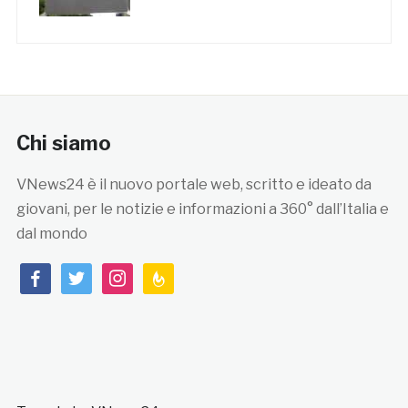
Chi siamo
VNews24 è il nuovo portale web, scritto e ideato da
giovani, per le notizie e informazioni a 360° dall’Italia e
dal mondo
facebook
twitter
instagram
feedburner