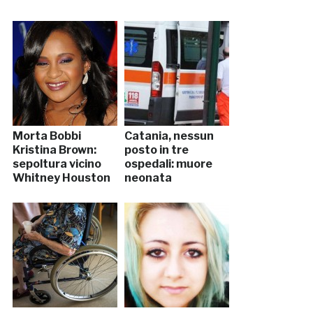
Morta Bobbi
Catania, nessun
Kristina Brown:
posto in tre
sepoltura vicino
ospedali: muore
Whitney Houston
neonata