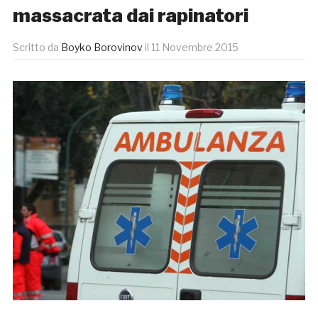
massacrata dai rapinatori
Scritto da
Boyko Borovinov
il
11 Novembre 2015