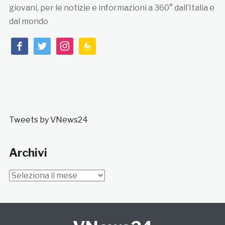
giovani, per le notizie e informazioni a 360° dall’Italia e
dal mondo
facebook
twitter
instagram
feedburner
Tweets by VNews24
Archivi
Archivi