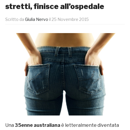
stretti, finisce all’ospedale
Scritto da
Giulia Nervo
il
25 Novembre 2015
Una
35enne australiana
è letteralmente diventata