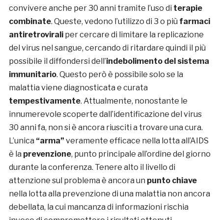
convivere anche per 30 anni tramite l’uso di
terapie
combinate
. Queste, vedono l’utilizzo di 3 o più
farmaci
antiretrovirali
per cercare di limitare la replicazione
del virus nel sangue, cercando di ritardare quindi il più
possibile il diffondersi dell’
indebolimento del sistema
immunitario
. Questo però è possibile solo se la
malattia viene diagnosticata e curata
tempestivamente
. Attualmente, nonostante le
innumerevole scoperte dall’identificazione del virus
30 anni fa, non si è ancora riusciti a trovare una cura.
L’unica
“arma”
veramente efficace nella lotta all’AIDS
è la
prevenzione
, punto principale all’ordine del giorno
durante la conferenza. Tenere alto il livello di
attenzione sul problema è ancora un
punto chiave
nella lotta alla prevenzione di una malattia non ancora
debellata, la cui mancanza di informazioni rischia