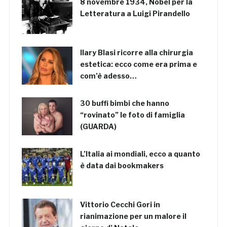
8 novembre 1934, Nobel per la
Letteratura a Luigi Pirandello
Ilary Blasi ricorre alla chirurgia
estetica: ecco come era prima e
com’è adesso…
30 buffi bimbi che hanno
“rovinato” le foto di famiglia
(GUARDA)
L’Italia ai mondiali, ecco a quanto
è data dai bookmakers
Vittorio Cecchi Gori in
rianimazione per un malore il