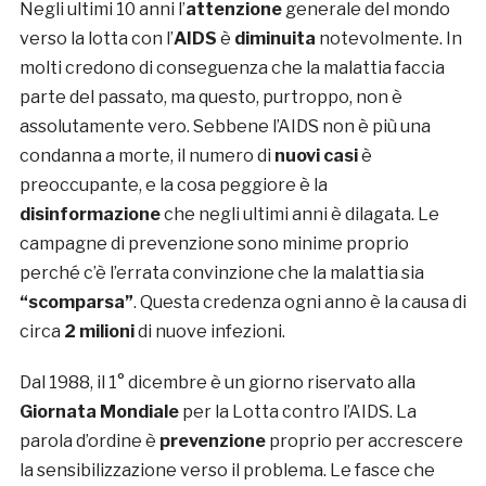
Negli ultimi 10 anni l’
attenzione
generale del mondo
verso la lotta con l’
AIDS
è
diminuita
notevolmente. In
molti credono di conseguenza che la malattia faccia
parte del passato, ma questo, purtroppo, non è
assolutamente vero. Sebbene l’AIDS non è più una
condanna a morte, il numero di
nuovi casi
è
preoccupante, e la cosa peggiore è la
disinformazione
che negli ultimi anni è dilagata. Le
campagne di prevenzione sono minime proprio
perché c’è l’errata convinzione che la malattia sia
“scomparsa”
. Questa credenza ogni anno è la causa di
circa
2 milioni
di nuove infezioni.
Dal 1988, il 1° dicembre è un giorno riservato alla
Giornata Mondiale
per la Lotta contro l’AIDS. La
parola d’ordine è
prevenzione
proprio per accrescere
la sensibilizzazione verso il problema. Le fasce che