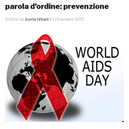
parola d’ordine: prevenzione
Scritto da
Joena Urbani
il
1 Dicembre 2015