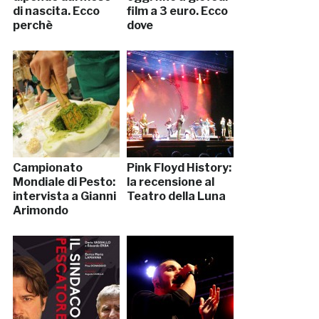
di nascita. Ecco
film a 3 euro. Ecco
perchè
dove
Campionato
Pink Floyd History:
Mondiale di Pesto:
la recensione al
intervista a Gianni
Teatro della Luna
Arimondo