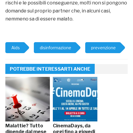
rischi e le possibili conseguenze, molti non si pongono
domande sul proprio partner che, in alcuni casi,
nemmeno sa di essere malato.
Aids
disinformazione
prevenzione
POTREBBE INTERESSARTI ANCHE
Malattie? Tutto
CinemaDays, da
dipende dal mese
oggi fino a giovedì