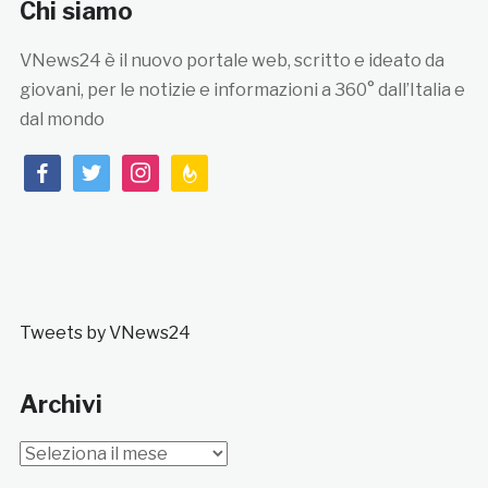
Chi siamo
VNews24 è il nuovo portale web, scritto e ideato da
giovani, per le notizie e informazioni a 360° dall’Italia e
dal mondo
facebook
twitter
instagram
feedburner
Tweets by VNews24
Archivi
Archivi