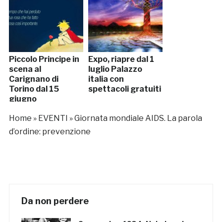
Piccolo Principe in
Expo, riapre dal 1
scena al
luglio Palazzo
Carignano di
italia con
Torino dal 15
spettacoli gratuiti
giugno
Home
»
EVENTI
»
Giornata mondiale AIDS. La parola
d’ordine: prevenzione
Da non perdere