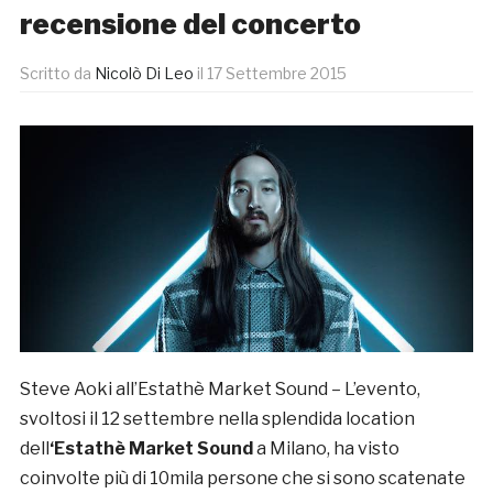
recensione del concerto
Scritto da
Nicolò Di Leo
il
17 Settembre 2015
Steve Aoki all’Estathè Market Sound – L’evento,
svoltosi il 12 settembre nella splendida location
dell
‘Estathè Market Sound
a Milano, ha visto
coinvolte più di 10mila persone che si sono scatenate