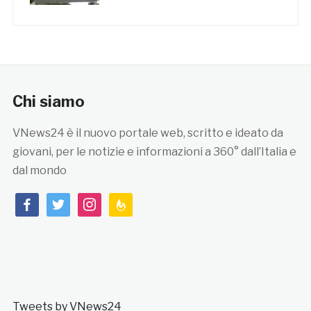
Chi siamo
VNews24 è il nuovo portale web, scritto e ideato da
giovani, per le notizie e informazioni a 360° dall’Italia e
dal mondo
facebook
twitter
instagram
feedburner
Tweets by VNews24