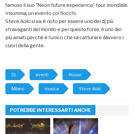
famoso il suo ”Neon future experience” tour mondiale.
Insomma, un evento coi fiocchi.
Steve Aoki si sa, è noto per essere uno dei dj più
stravaganti del mondo e per questo forse, è uno dei
più amati perché è l’unico che sa catturare davvero i
cuori della gente.
Dj
eventi
House
Milano
musica
Steve Aoki
POTREBBE INTERESSARTI ANCHE