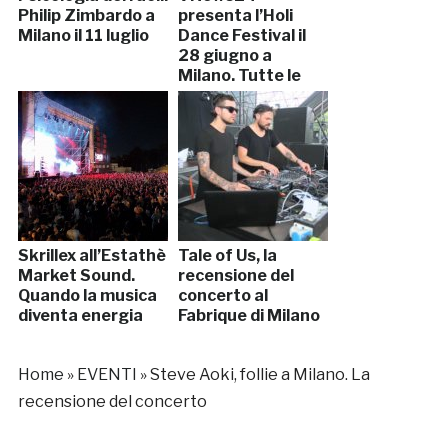
Philip Zimbardo a
presenta l’Holi
Milano il 11 luglio
Dance Festival il
28 giugno a
Milano. Tutte le
info
Skrillex all’Estathè
Tale of Us, la
Market Sound.
recensione del
Quando la musica
concerto al
diventa energia
Fabrique di Milano
Home
»
EVENTI
»
Steve Aoki, follie a Milano. La
recensione del concerto