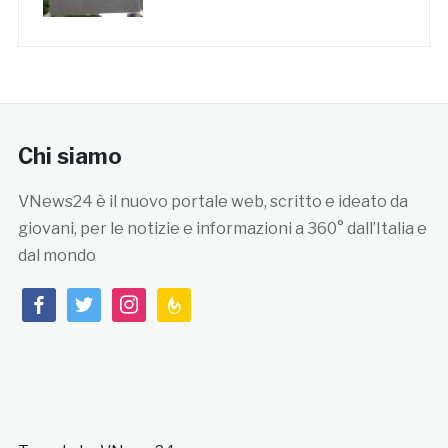
Chi siamo
VNews24 è il nuovo portale web, scritto e ideato da
giovani, per le notizie e informazioni a 360° dall’Italia e
dal mondo
facebook
twitter
instagram
feedburner