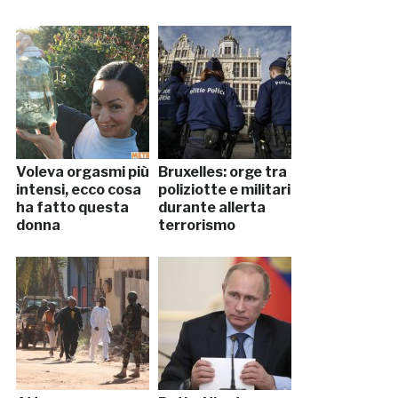
Voleva orgasmi più
Bruxelles: orge tra
intensi, ecco cosa
poliziotte e militari
ha fatto questa
durante allerta
donna
terrorismo