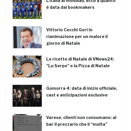
L’Italia ai mondiali, ecco a quanto
è data dai bookmakers
Vittorio Cecchi Gori in
rianimazione per un malore il
giorno di Natale
Le ricette di Natale di VNews24:
“Lu Serpe” e la Pizza di Natale
Gomorra 4: data di inizio ufficiale,
cast e anticipazioni esclusive
Varese, clienti non consumano: al
bar il prezzario che li “multa”