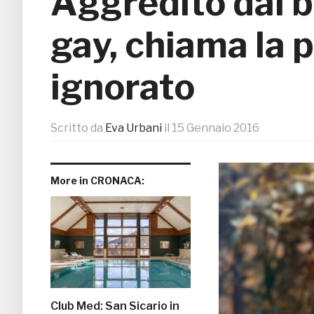
Aggredito dal 
gay, chiama la p
ignorato
Scritto da
Eva Urbani
il
15 Gennaio 2016
More in CRONACA:
Club Med: San Sicario in