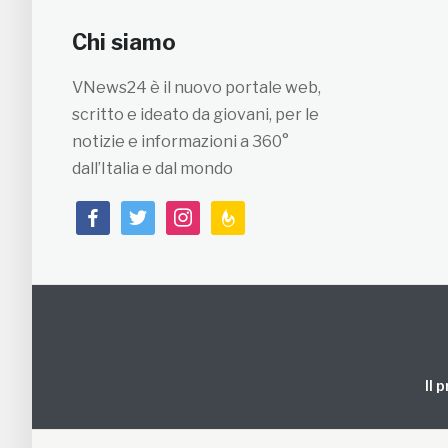
Chi siamo
VNews24 è il nuovo portale web,
scritto e ideato da giovani, per le
notizie e informazioni a 360°
dall’Italia e dal mondo
facebook
twitter
instagram
feedburner
Il