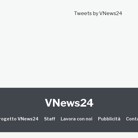
Tweets by VNews24
VNews24
 progetto VNews24
Staff
Lavora con noi
Pubblicità
Conta