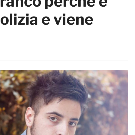
branco perché è
olizia e viene