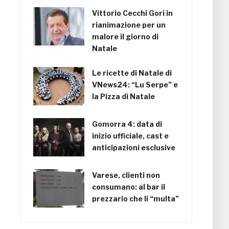
Vittorio Cecchi Gori in
rianimazione per un
malore il giorno di
Natale
Le ricette di Natale di
VNews24: “Lu Serpe” e
la Pizza di Natale
Gomorra 4: data di
inizio ufficiale, cast e
anticipazioni esclusive
Varese, clienti non
consumano: al bar il
prezzario che li “multa”