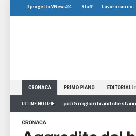
Il progetto VNews24
Staff
Lavora con noi
CRONACA
PRIMO PIANO
EDITORIALI
Viaggi di Gruppo: i 5 migliori brand che stanno gui
ULTIME NOTIZIE
CRONACA