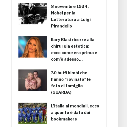
8 novembre 1934,
Nobel per la
Letteratura a Luigi
Pirandello
Ilary Blasi ricorre alla
chirurgia estetica:
ecco come era prima e
com’è adesso…
30 buffi bimbi che
hanno “rovinato” le
foto di famiglia
(GUARDA)
L’Italia ai mondiali, ecco
a quanto è data dai
bookmakers