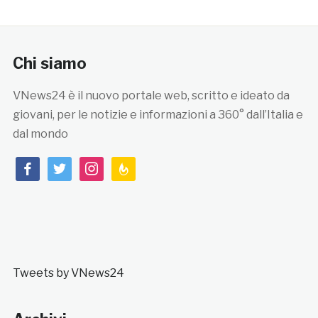
Chi siamo
VNews24 è il nuovo portale web, scritto e ideato da
giovani, per le notizie e informazioni a 360° dall’Italia e
dal mondo
facebook
twitter
instagram
feedburner
Tweets by VNews24