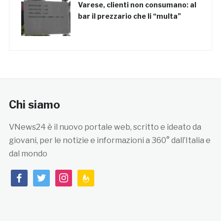
Varese, clienti non consumano: al
bar il prezzario che li “multa”
Chi siamo
VNews24 è il nuovo portale web, scritto e ideato da
giovani, per le notizie e informazioni a 360° dall’Italia e
dal mondo
facebook
twitter
instagram
feedburner