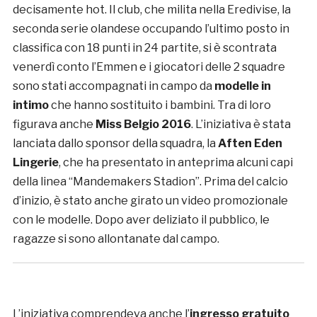
decisamente hot. Il club, che milita nella Eredivise, la
seconda serie olandese occupando l’ultimo posto in
classifica con 18 punti in 24 partite, si è scontrata
venerdì conto l’Emmen e i giocatori delle 2 squadre
sono stati accompagnati in campo da
modelle in
intimo
che hanno sostituito i bambini. Tra di loro
figurava anche
Miss Belgio 2016
. L’iniziativa è stata
lanciata dallo sponsor della squadra, la
Aften Eden
Lingerie
, che ha presentato in anteprima alcuni capi
della linea “Mandemakers Stadion”. Prima del calcio
d’inizio, è stato anche girato un video promozionale
con le modelle. Dopo aver deliziato il pubblico, le
ragazze si sono allontanate dal campo.
L’iniziativa comprendeva anche l’
ingresso gratuito