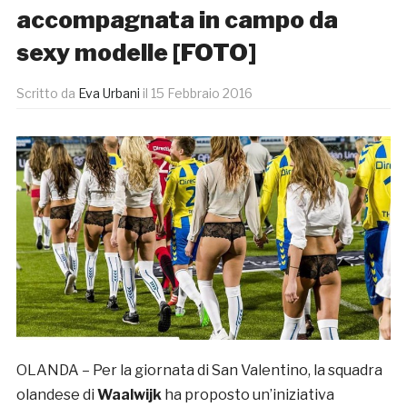
accompagnata in campo da
sexy modelle [FOTO]
Scritto da
Eva Urbani
il
15 Febbraio 2016
OLANDA – Per la giornata di San Valentino, la squadra
olandese di
Waalwijk
ha proposto un’iniziativa