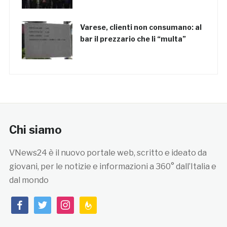
Varese, clienti non consumano: al
bar il prezzario che li “multa”
Chi siamo
VNews24 è il nuovo portale web, scritto e ideato da
giovani, per le notizie e informazioni a 360° dall’Italia e
dal mondo
facebook
twitter
instagram
feedburner