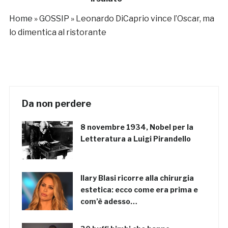
commuove tutti
Home
»
GOSSIP
»
Leonardo DiCaprio vince l’Oscar, ma
lo dimentica al ristorante
Da non perdere
8 novembre 1934, Nobel per la
Letteratura a Luigi Pirandello
Ilary Blasi ricorre alla chirurgia
estetica: ecco come era prima e
com’è adesso…