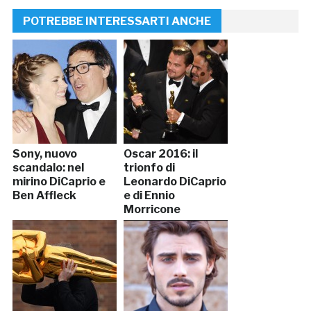
POTREBBE INTERESSARTI ANCHE
Sony, nuovo
Oscar 2016: il
scandalo: nel
trionfo di
mirino DiCaprio e
Leonardo DiCaprio
Ben Affleck
e di Ennio
Morricone