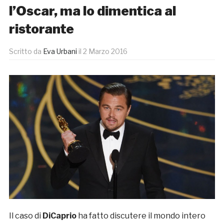
l’Oscar, ma lo dimentica al
ristorante
Scritto da
Eva Urbani
il
2 Marzo 2016
Il caso di
DiCaprio
ha fatto discutere il mondo intero