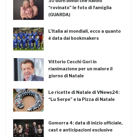
30 buffi bimbi che hanno
“rovinato” le foto di famiglia
(GUARDA)
L’Italia ai mondiali, ecco a quanto
è data dai bookmakers
Vittorio Cecchi Gori in
rianimazione per un malore il
giorno di Natale
Le ricette di Natale di VNews24:
“Lu Serpe” e la Pizza di Natale
Gomorra 4: data di inizio ufficiale,
cast e anticipazioni esclusive