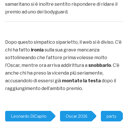
samaritano si è inoltre sentito rispondere di ridare il
premio ad uno dei bodyguard.
Dopo questo simpatico siparietto, il web si è diviso. C’è
chi ha fatto
ironia
sulla sua grave mancanza
sottolineando che l’attore prima volesse molto
l’Oscar, mentre ora arriva addirittura a
snobbarlo
. C’è
anche chi ha preso la vicenda più seriamente,
accusandolo di essersi già
montato la testa
dopo il
raggiungimento dell’ambito premio.
Leonardo DiCaprio
Oscar 2016
party