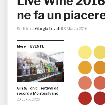
Live Wine 2016,
ne fa un piacer
Scritto da
Giorgia Levati
il
3 Marzo 2016
More in EVENTI:
Gin & Tonic Festival da
record a Montesilvano
29 Luglio 2026