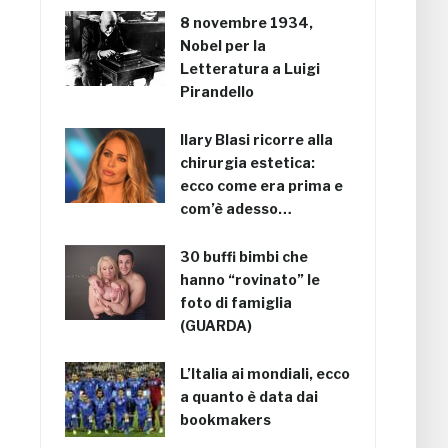
8 novembre 1934,
Nobel per la
Letteratura a Luigi
Pirandello
Ilary Blasi ricorre alla
chirurgia estetica:
ecco come era prima e
com’è adesso…
30 buffi bimbi che
hanno “rovinato” le
foto di famiglia
(GUARDA)
L’Italia ai mondiali, ecco
a quanto è data dai
bookmakers