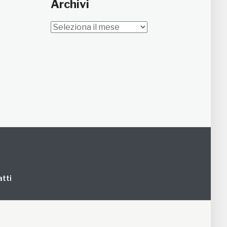
Archivi
Archivi
tti