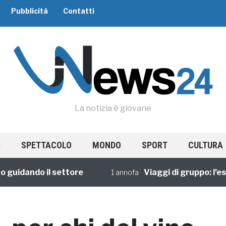
Pubblicità
Contatti
La notizia è giovane
SPETTACOLO
MONDO
SPORT
CULTURA
idando il settore
Viaggi di gruppo: l’esper
1 annofa