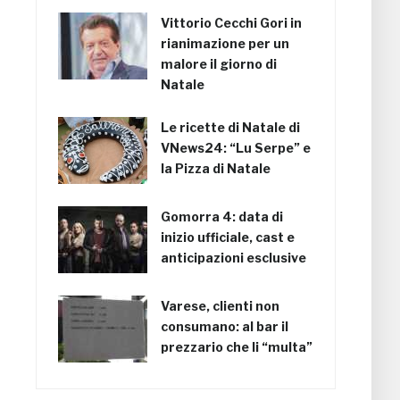
Vittorio Cecchi Gori in
rianimazione per un
malore il giorno di
Natale
Le ricette di Natale di
VNews24: “Lu Serpe” e
la Pizza di Natale
Gomorra 4: data di
inizio ufficiale, cast e
anticipazioni esclusive
Varese, clienti non
consumano: al bar il
prezzario che li “multa”