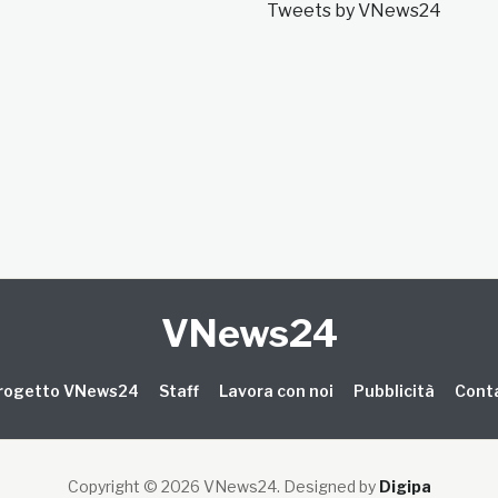
Tweets by VNews24
VNews24
 progetto VNews24
Staff
Lavora con noi
Pubblicità
Conta
Copyright © 2026 VNews24
. Designed by
Digipa